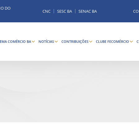
MO DO
CNC
SESC BA
SENAC BA
CO
TEMA COMÉRCIO BA
NOTÍCIAS
CONTRIBUIÇÕES
CLUBE FECOMÉRCIO
C