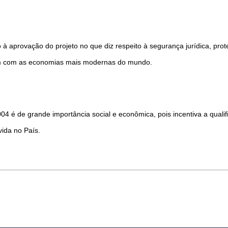
à aprovação do projeto no que diz respeito à segurança jurídica, pr
arem com as economias mais modernas do mundo.
Como utilizar
04 é de grande importância social e econômica, pois incentiva a qualif
ida no País.