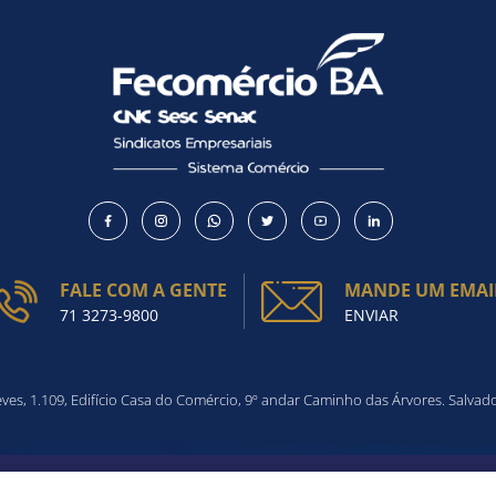
FALE COM A GENTE
MANDE UM EMAI
71 3273-9800
ENVIAR
es, 1.109, Edifício Casa do Comércio, 9º andar Caminho das Árvores. Salvad
SÕES DO SITE