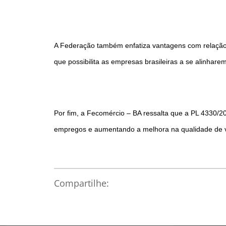
A Federação também enfatiza vantagens com relação 
que possibilita as empresas brasileiras a se alinh
Por fim, a Fecomércio – BA ressalta que a PL 4330/20
empregos e aumentando a melhora na qualidade de v
Compartilhe: