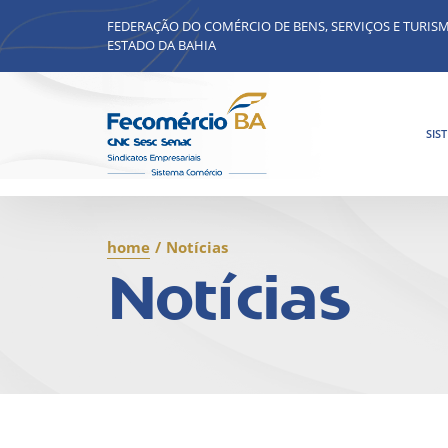
FEDERAÇÃO DO COMÉRCIO DE BENS, SERVIÇOS E TURIS
ESTADO DA BAHIA
SIS
home
/
Notícias
Notícias