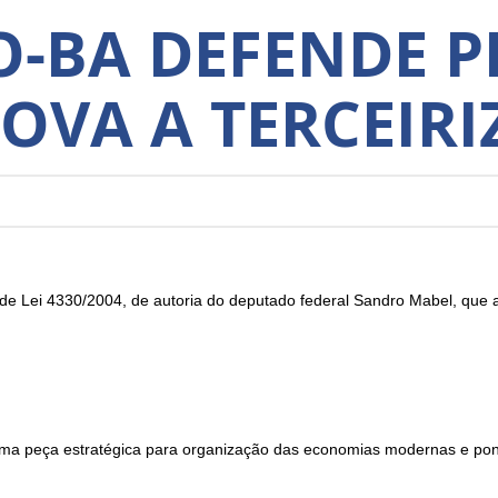
-BA DEFENDE P
ROVA A TERCEIR
e Lei 4330/2004, de autoria do deputado federal Sandro Mabel, que
e uma peça estratégica para organização das economias modernas e po