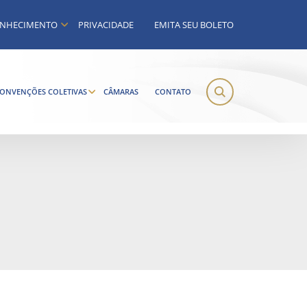
NHECIMENTO
PRIVACIDADE
EMITA SEU BOLETO
ONVENÇÕES COLETIVAS
CÂMARAS
CONTATO