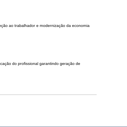
oteção ao trabalhador e modernização da economia
icação do profissional garantindo geração de