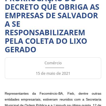
DECRETO QUE OBRIGA AS
EMPRESAS DE SALVADOR
A SE
RESPONSABILIZAREM
PELA COLETA DO LIXO
GERADO
Comércio
15 de maio de 2021
Representantes da Fecomércio-BA, Fieb, dentre outras
entidades empresariais, estiveram reunidos com a Secretaria
Municipal de Ordem Pública e a Limpurb na última quinta, 12 de