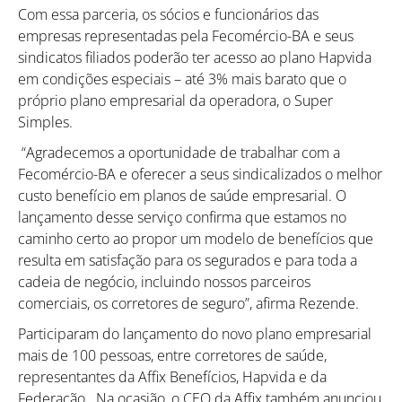
Com essa parceria, os sócios e funcionários das
empresas representadas pela Fecomércio-BA e seus
sindicatos filiados poderão ter acesso ao plano Hapvida
em condições especiais – até 3% mais barato que o
próprio plano empresarial da operadora, o Super
Simples.
“Agradecemos a oportunidade de trabalhar com a
Fecomércio-BA e oferecer a seus sindicalizados o melhor
custo benefício em planos de saúde empresarial. O
lançamento desse serviço confirma que estamos no
caminho certo ao propor um modelo de benefícios que
resulta em satisfação para os segurados e para toda a
cadeia de negócio, incluindo nossos parceiros
comerciais, os corretores de seguro”, afirma Rezende.
Participaram do lançamento do novo plano empresarial
mais de 100 pessoas, entre corretores de saúde,
representantes da Affix Benefícios, Hapvida e da
Federação. Na ocasião, o CEO da Affix também anunciou