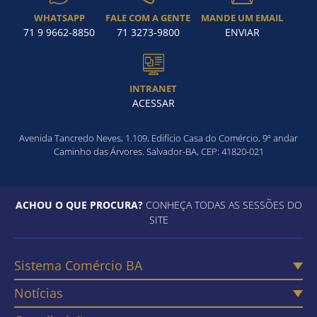
WHATSAPP
FALE COM A GENTE
MANDE UM EMAIL
71 9 9662-8850
71 3273-9800
ENVIAR
INTRANET
ACESSAR
Avenida Tancredo Neves, 1.109, Edifício Casa do Comércio, 9º andar
Caminho das Árvores. Salvador-BA, CEP: 41820-021
ACHOU O QUE PROCURA?
CONHEÇA TODAS AS SESSÕES DO
SITE
Sistema Comércio BA
Notícias