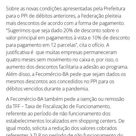
Sobre as novas condições apresentadas pela Prefeitura
para o PPI de débitos anteriores, a Federação pleiteia
mais descontos de acordo com a forma de pagamento.
“Sugerimos que seja dado 20% de desconto sobre o
valor principal em pagamentos à vista e 10% de desconto
para pagamento em 12 parcelas”, cita o ofício. A
justificativa é que muitas empresas permaneceram
quatro meses sem movimento no caixa e, por isso, o
aumento dos descontos facilitaria a adesão ao programa.
Além disso, a Fecomércio-BA pede que sejam dados os
mesmos descontos aos concedidos no PPI para os
débitos vencidos durante a pandemia.
A Fecomércio-BA também pede a isenção ou remissão
da TFF – Taxa de Fiscalização de Funcionamento,
referente ao período de não funcionamento dos
estabelecimentos localizados em shopping centers. De
igual modo, solicita a redução dos valores cobrados
referentes à TLP no período de não funcionamento do