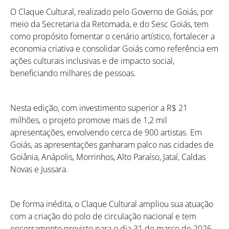
O Claque Cultural, realizado pelo Governo de Goiás, por
meio da Secretaria da Retomada, e do Sesc Goiás, tem
como propósito fomentar o cenário artístico, fortalecer a
economia criativa e consolidar Goiás como referência em
ações culturais inclusivas e de impacto social,
beneficiando milhares de pessoas.
Nesta edição, com investimento superior a R$ 21
milhões, o projeto promove mais de 1,2 mil
apresentações, envolvendo cerca de 900 artistas. Em
Goiás, as apresentações ganharam palco nas cidades de
Goiânia, Anápolis, Morrinhos, Alto Paraíso, Jataí, Caldas
Novas e Jussara.
De forma inédita, o Claque Cultural ampliou sua atuação
com a criação do polo de circulação nacional e tem
encerramento previsto para o dia 31 de março de 2026,