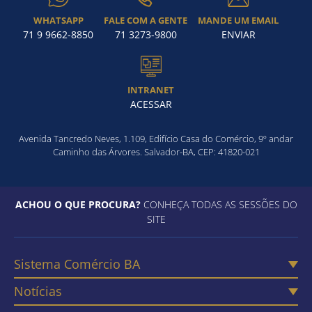
WHATSAPP
FALE COM A GENTE
MANDE UM EMAIL
71 9 9662-8850
71 3273-9800
ENVIAR
INTRANET
ACESSAR
Avenida Tancredo Neves, 1.109, Edifício Casa do Comércio, 9º andar
Caminho das Árvores. Salvador-BA, CEP: 41820-021
ACHOU O QUE PROCURA?
CONHEÇA TODAS AS SESSÕES DO
SITE
Sistema Comércio BA
Notícias