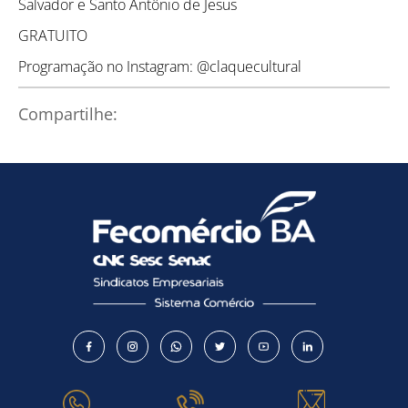
Salvador e Santo Antônio de Jesus
GRATUITO
Programação no Instagram: @claquecultural
Compartilhe: