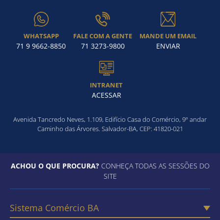
WHATSAPP
FALE COM A GENTE
MANDE UM EMAIL
71 9 9662-8850
71 3273-9800
ENVIAR
INTRANET
ACESSAR
Avenida Tancredo Neves, 1.109, Edifício Casa do Comércio, 9º andar
Caminho das Árvores. Salvador-BA, CEP: 41820-021
ACHOU O QUE PROCURA?
CONHEÇA TODAS AS SESSÕES DO
SITE
Sistema Comércio BA