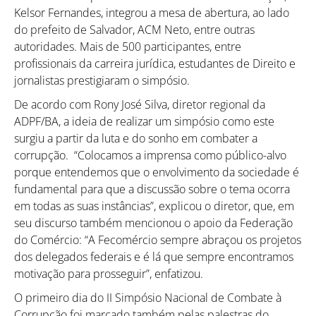
Kelsor Fernandes, integrou a mesa de abertura, ao lado
do prefeito de Salvador, ACM Neto, entre outras
autoridades. Mais de 500 participantes, entre
profissionais da carreira jurídica, estudantes de Direito e
jornalistas prestigiaram o simpósio.
De acordo com Rony José Silva, diretor regional da
ADPF/BA, a ideia de realizar um simpósio como este
surgiu a partir da luta e do sonho em combater a
corrupção. “Colocamos a imprensa como público-alvo
porque entendemos que o envolvimento da sociedade é
fundamental para que a discussão sobre o tema ocorra
em todas as suas instâncias”, explicou o diretor, que, em
seu discurso também mencionou o apoio da Federação
do Comércio: “A Fecomércio sempre abraçou os projetos
dos delegados federais e é lá que sempre encontramos
motivação para prosseguir”, enfatizou.
O primeiro dia do II Simpósio Nacional de Combate à
Corrupção foi marcado também pelas palestras do