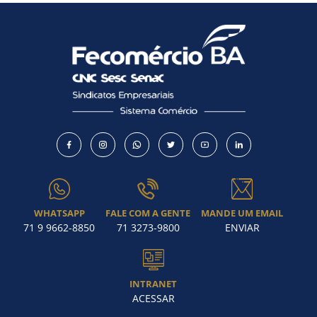
WHATSAPP
FALE COM A GENTE
MANDE UM EMAIL
71 9 9662-8850
71 3273-9800
ENVIAR
INTRANET
ACESSAR