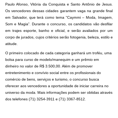
Paulo Afonso, Vitória da Conquista e Santo Antônio de Jesus.
Os vencedores dessas cidades garantem vaga na grande final
em Salvador, que terá como tema “Caymmi – Moda, Imagem,
Som e Magia”. Durante o concurso, os candidatos vão desfilar
em trajes esporte, banho e oficial, e serão avaliados por um
corpo de jurados, cujos critérios serão fotogenia, beleza, estilo e
atitude.
O primeiro colocado de cada categoria ganhará um troféu, uma
bolsa para curso de modelo/manequim e um prêmio em
dinheiro no valor de R$ 3.500,00. Além de promover
entretenimento e convívio social entre os profissionais do
comércio de bens, serviços e turismo, o concurso busca
oferecer aos vencedores a oportunidade de iniciar carreira no
universo da moda. Mais informações podem ser obtidas através
dos telefones (71) 3254-3911 e (71) 3367-8512.