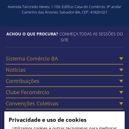
Avenida Tancredo Neves, 1.109, Edifício Casa do Comércio, 9º andar
Caminho das Árvores. Salvador-BA, CEP: 41820-021
ACHOU O QUE PROCURA?
CONHEÇA TODAS AS SESSÕES DO
SITE
Sistema Comércio BA
Notícias
Contribuições
Clube Fecomércio
Convenções Coletivas
Câmaras
Privacidade e uso de cookies
Contato
Utilizamos cookies e outras tecnologias para melhorar