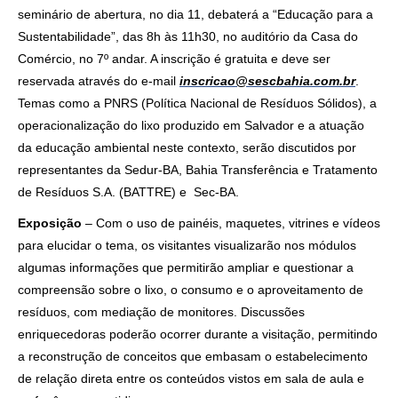
seminário de abertura, no dia 11, debaterá a “Educação para a
Sustentabilidade”, das 8h às 11h30, no auditório da Casa do
Comércio, no 7º andar. A inscrição é gratuita e deve ser
reservada através do e-mail
inscricao@sescbahia.com.br
.
Temas como a PNRS (Política Nacional de Resíduos Sólidos), a
operacionalização do lixo produzido em Salvador e a atuação
da educação ambiental neste contexto, serão discutidos por
representantes da Sedur-BA, Bahia Transferência e Tratamento
de Resíduos S.A. (BATTRE) e Sec-BA.
Exposição
– Com o uso de painéis, maquetes, vitrines e vídeos
para elucidar o tema, os visitantes visualizarão nos módulos
algumas informações que permitirão ampliar e questionar a
compreensão sobre o lixo, o consumo e o aproveitamento de
resíduos, com mediação de monitores. Discussões
enriquecedoras poderão ocorrer durante a visitação, permitindo
a reconstrução de conceitos que embasam o estabelecimento
de relação direta entre os conteúdos vistos em sala de aula e