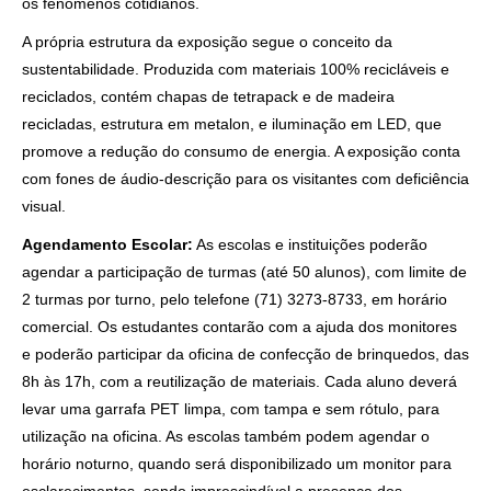
os fenômenos cotidianos.
A própria estrutura da exposição segue o conceito da
sustentabilidade. Produzida com materiais 100% recicláveis e
reciclados, contém chapas de tetrapack e de madeira
recicladas, estrutura em metalon, e iluminação em LED, que
promove a redução do consumo de energia. A exposição conta
com fones de áudio-descrição para os visitantes com deficiência
visual.
Agendamento Escolar:
As escolas e instituições poderão
agendar a participação de turmas (até 50 alunos), com limite de
2 turmas por turno, pelo telefone (71) 3273-8733, em horário
comercial. Os estudantes contarão com a ajuda dos monitores
e poderão participar da oficina de confecção de brinquedos, das
8h às 17h, com a reutilização de materiais. Cada aluno deverá
levar uma garrafa PET limpa, com tampa e sem rótulo, para
utilização na oficina. As escolas também podem agendar o
horário noturno, quando será disponibilizado um monitor para
esclarecimentos, sendo imprescindível a presença dos