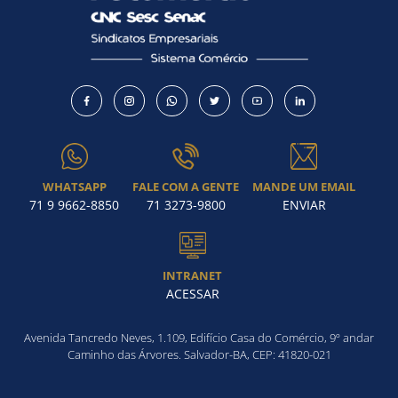
WHATSAPP
FALE COM A GENTE
MANDE UM EMAIL
71 9 9662-8850
71 3273-9800
ENVIAR
INTRANET
ACESSAR
Avenida Tancredo Neves, 1.109, Edifício Casa do Comércio, 9º andar
Caminho das Árvores. Salvador-BA, CEP: 41820-021