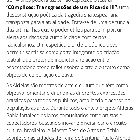
“
Cúmplices: Transgressões de um Ricardo III”
, uma
desconstrução poética da tragédia shakespeariana
transposta para a atualidade. Trata-se de uma denúncia
das artimanhas que o poder utiliza para se impor, um
Como utilizar
alerta aos riscos da cumplicidade com certos
radicalismos. Um espetáculo onde o público deve
permitir sentir-se como parte integrante da criação
teatral, que pretende inquietar a relação entre
espectador e ator e refletir sobre a arte e o teatro como
objeto de celebração coletiva.
As Aldeias são mostras de arte e cultura que têm como
objetivo fomentar e difundir as diferentes expressões
artísticas para todos os públicos, ampliando o acesso da
população às artes. Durante todo o ano, o projeto Aldeias
Bahia fortalece os laços comunitários entre artistas e
espectadores, buscando inovar e diversificar o circuito
cultural brasileiro. A Mostra Sesc de Artes na Bahia
acontece nas cidades de Feira de Santana, Paulo Afonso