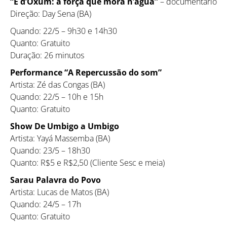
“É d’Oxum: a força que mora n’água”
– documentário
Direção: Day Sena (BA)
Quando: 22/5 – 9h30 e 14h30
Quanto: Gratuito
Duração: 26 minutos
Performance “A Repercussão do som”
Artista: Zé das Congas (BA)
Quando: 22/5 – 10h e 15h
Quanto: Gratuito
Show De Umbigo a Umbigo
Artista: Yayá Massemba (BA)
Quando: 23/5 – 18h30
Quanto: R$5 e R$2,50 (Cliente Sesc e meia)
Sarau Palavra do Povo
Artista: Lucas de Matos (BA)
Quando: 24/5 – 17h
Quanto: Gratuito