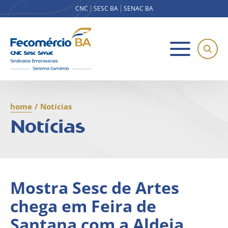
CNC
SESC BA
SENAC BA
home
/
Notícias
Notícias
Mostra Sesc de Artes
chega em Feira de
Santana com a Aldeia