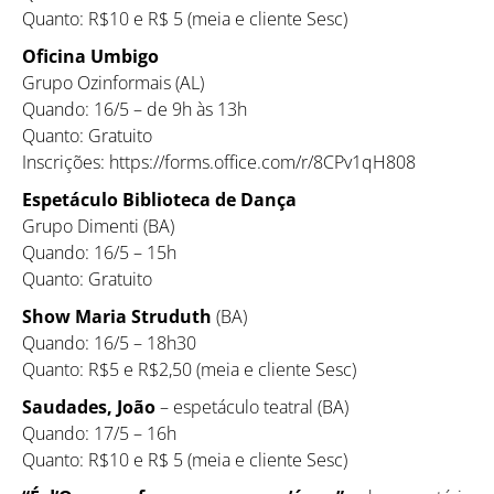
Quanto: R$10 e R$ 5 (meia e cliente Sesc)
Oficina Umbigo
Grupo Ozinformais (AL)
Quando: 16/5 – de 9h às 13h
Quanto: Gratuito
Inscrições: https://forms.office.com/r/8CPv1qH808
Espetáculo Biblioteca de Dança
Grupo Dimenti (BA)
Quando: 16/5 – 15h
Quanto: Gratuito
Show Maria Struduth
(BA)
Quando: 16/5 – 18h30
Quanto: R$5 e R$2,50 (meia e cliente Sesc)
Saudades, João
– espetáculo teatral (BA)
Quando: 17/5 – 16h
Quanto: R$10 e R$ 5 (meia e cliente Sesc)