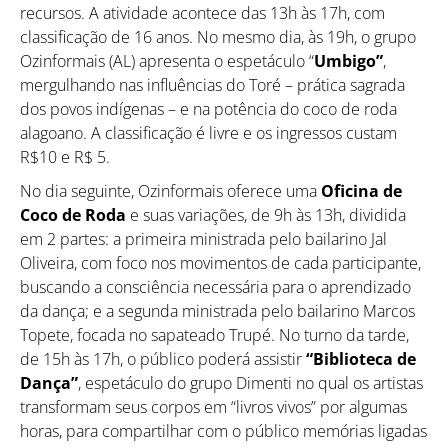
recursos. A atividade acontece das 13h às 17h, com
classificação de 16 anos. No mesmo dia, às 19h, o grupo
Ozinformais (AL) apresenta o espetáculo “
Umbigo”
,
mergulhando nas influências do Toré – prática sagrada
dos povos indígenas – e na potência do coco de roda
alagoano. A classificação é livre e os ingressos custam
R$10 e R$ 5.
No dia seguinte, Ozinformais oferece uma
Oficina de
Coco de Roda
e suas variações, de 9h às 13h, dividida
em 2 partes: a primeira ministrada pelo bailarino Jal
Oliveira, com foco nos movimentos de cada participante,
buscando a consciência necessária para o aprendizado
da dança; e a segunda ministrada pelo bailarino Marcos
Topete, focada no sapateado Trupé. No turno da tarde,
de 15h às 17h, o público poderá assistir
“Biblioteca de
Dança”
, espetáculo do grupo Dimenti no qual os artistas
transformam seus corpos em “livros vivos” por algumas
horas, para compartilhar com o público memórias ligadas