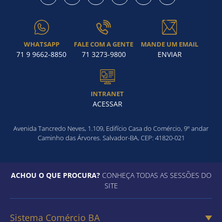
WHATSAPP
FALE COM A GENTE
MANDE UM EMAIL
71 9 9662-8850
71 3273-9800
ENVIAR
INTRANET
ACESSAR
Avenida Tancredo Neves, 1.109, Edifício Casa do Comércio, 9º andar
Caminho das Árvores. Salvador-BA, CEP: 41820-021
ACHOU O QUE PROCURA?
CONHEÇA TODAS AS SESSÕES DO
SITE
Sistema Comércio BA