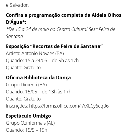
e Salvador.
Confira a programação completa da Aldeia Olhos
D’Água*:
*De 15 a 24 de maio no Centro Cultural Sesc Feira de
Santana
Exposição “Recortes de Feira de Santana”
Artista: Antonio Novaes (BA)
Quando: 15 a 24/05 – de 9h às 17h
Quanto: Gratuito
Oficina Biblioteca da Dança
Grupo Dimenti (BA)
Quando: 15/05 – de 13h às 17h
Quanto: Gratuito
Inscrições: https://forms.office.com/r/rXLCy6cq06
Espetáculo Umbigo
Grupo Ozinformais (AL)
Quando: 15/5 – 19h