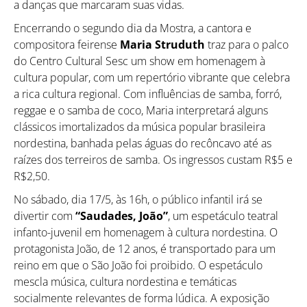
a danças que marcaram suas vidas.
Encerrando o segundo dia da Mostra, a cantora e
compositora feirense
Maria Struduth
traz para o palco
do Centro Cultural Sesc um show em homenagem à
cultura popular, com um repertório vibrante que celebra
a rica cultura regional. Com influências de samba, forró,
reggae e o samba de coco, Maria interpretará alguns
clássicos imortalizados da música popular brasileira
nordestina, banhada pelas águas do recôncavo até as
raízes dos terreiros de samba. Os ingressos custam R$5 e
R$2,50.
No sábado, dia 17/5, às 16h, o público infantil irá se
divertir com
“Saudades, João”
, um espetáculo teatral
infanto-juvenil em homenagem à cultura nordestina. O
protagonista João, de 12 anos, é transportado para um
reino em que o São João foi proibido. O espetáculo
mescla música, cultura nordestina e temáticas
socialmente relevantes de forma lúdica. A exposição