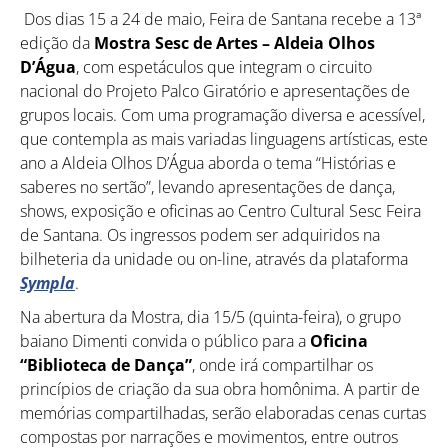
Dos dias 15 a 24 de maio, Feira de Santana recebe a 13ª
edição da
Mostra Sesc de Artes – Aldeia Olhos
D’Água
, com espetáculos que integram o circuito
nacional do Projeto Palco Giratório e apresentações de
grupos locais. Com uma programação diversa e acessível,
que contempla as mais variadas linguagens artísticas, este
ano a Aldeia Olhos D’Água aborda o tema “Histórias e
saberes no sertão”, levando apresentações de dança,
shows, exposição e oficinas ao Centro Cultural Sesc Feira
de Santana. Os ingressos podem ser adquiridos na
bilheteria da unidade ou on-line, através da plataforma
Sympla
.
Na abertura da Mostra, dia 15/5 (quinta-feira), o grupo
baiano Dimenti convida o público para a
Oficina
“Biblioteca de Dança”
, onde irá compartilhar os
princípios de criação da sua obra homônima. A partir de
memórias compartilhadas, serão elaboradas cenas curtas
compostas por narrações e movimentos, entre outros