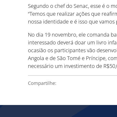
Segundo o chef do Senac, esse é o m
“Temos que realizar ações que reafir
nossa identidade e é isso que vamos p
No dia 19 novembro, ele comanda bate
interessado deverá doar um livro infan
ocasião os participantes vão desenvol
Angola e de São Tomé e Príncipe, com o
necessário um investimento de R$50,
Compartilhe: