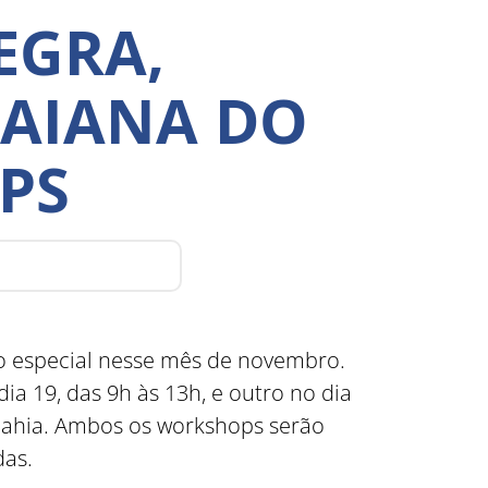
EGRA,
AIANA DO
PS
 especial nesse mês de novembro.
a 19, das 9h às 13h, e outro no dia
 Bahia. Ambos os workshops serão
das.