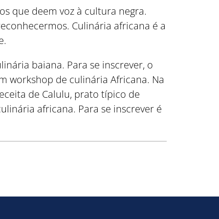
s que deem voz à cultura negra.
reconhecermos. Culinária africana é a
e.
nária baiana. Para se inscrever, o
 um workshop de culinária Africana. Na
ceita de Calulu, prato típico de
ulinária africana. Para se inscrever é