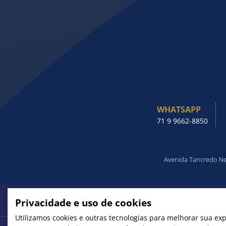
WHATSAPP
71 9 9662-8850
Avenida Tancredo Nev
ACHOU O QUE PROCURA?
CONHEÇA TODAS AS SES
Privacidade e uso de cookies
Utilizamos cookies e outras tecnologias para melhorar sua exp