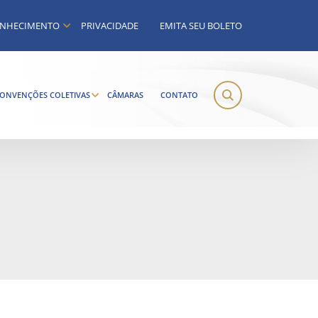
NHECIMENTO
PRIVACIDADE
EMITA SEU BOLETO
ONVENÇÕES COLETIVAS
CÂMARAS
CONTATO