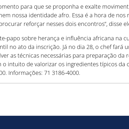
omento para que se proponha e exalte movimento
mem nossa identidade afro. Essa é a hora de nos 
rocurar reforçar nesses dois encontros”, disse el
-papo sobre herança e influência africana na culi
Como utilizar
til no ato da inscrição. Já no dia 28, o chef fará
ver as técnicas necessárias para preparação da re
 intuito de valorizar os ingredientes típicos da c
00. Informações: 71 3186-4000.