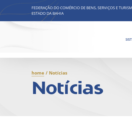
FEDERAÇÃO DO COMÉRCIO DE BENS, SERVIÇOS E TURIS
ESTADO DA BAHIA
SIS
home
/
Notícias
Notícias