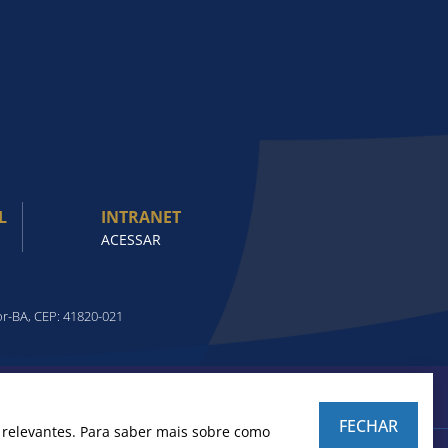
L
INTRANET
ACESSAR
or-BA, CEP: 41820-021
FECHAR
o relevantes. Para saber mais sobre como