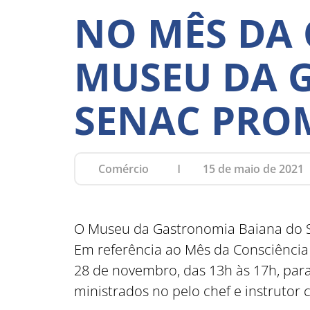
NO MÊS DA 
MUSEU DA 
SENAC PRO
Comércio
15 de maio de 2021
O Museu da Gastronomia Baiana do S
Em referência ao Mês da Consciência 
28 de novembro, das 13h às 17h, para
ministrados no pelo chef e instrutor 