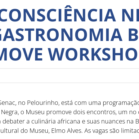
CONSCIÊNCIA N
GASTRONOMIA B
MOVE WORKSHO
enac, no Pelourinho, está com uma programação
Negra, o Museu promove dois encontros, um no di
 debater a culinária africana e suas nuances na
cultural do Museu, Elmo Alves. As vagas são limita