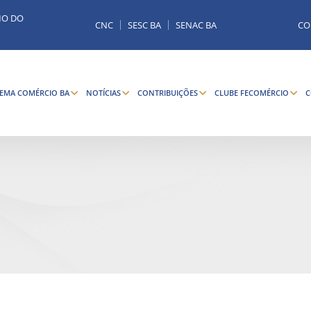
MO DO
CNC
SESC BA
SENAC BA
CO
TEMA COMÉRCIO BA
NOTÍCIAS
CONTRIBUIÇÕES
CLUBE FECOMÉRCIO
C