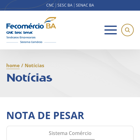
CNC
SESC BA
SENAC BA
home
/
Notícias
Notícias
NOTA DE PESAR
Sistema Comércio