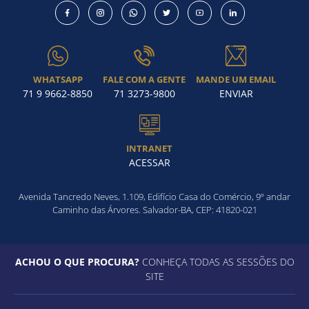
WHATSAPP
FALE COM A GENTE
MANDE UM EMAIL
71 9 9662-8850
71 3273-9800
ENVIAR
INTRANET
ACESSAR
Avenida Tancredo Neves, 1.109, Edifício Casa do Comércio, 9º andar
Caminho das Árvores. Salvador-BA, CEP: 41820-021
ACHOU O QUE PROCURA?
CONHEÇA TODAS AS SESSÕES DO
SITE