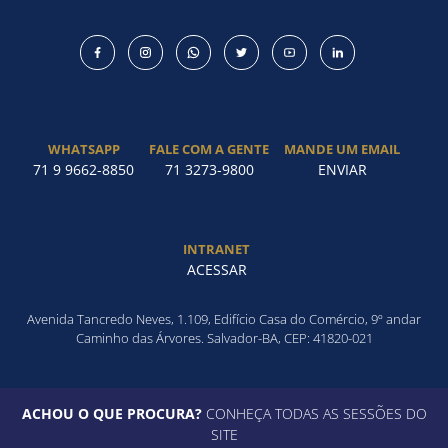
WHATSAPP
FALE COM A GENTE
MANDE UM EMAIL
71 9 9662-8850
71 3273-9800
ENVIAR
INTRANET
ACESSAR
Avenida Tancredo Neves, 1.109, Edifício Casa do Comércio, 9º andar
Caminho das Árvores. Salvador-BA, CEP: 41820-021
ACHOU O QUE PROCURA?
CONHEÇA TODAS AS SESSÕES DO
SITE