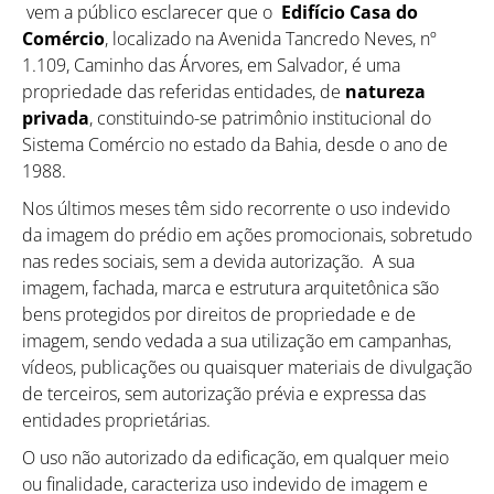
vem a público esclarecer que o
Edifício Casa do
Comércio
, localizado na Avenida Tancredo Neves, nº
1.109, Caminho das Árvores, em Salvador, é uma
propriedade das referidas entidades, de
natureza
privada
, constituindo-se patrimônio institucional do
Sistema Comércio no estado da Bahia, desde o ano de
1988.
Nos últimos meses têm sido recorrente o uso indevido
da imagem do prédio em ações promocionais, sobretudo
nas redes sociais, sem a devida autorização. A sua
imagem, fachada, marca e estrutura arquitetônica são
bens protegidos por direitos de propriedade e de
imagem, sendo vedada a sua utilização em campanhas,
vídeos, publicações ou quaisquer materiais de divulgação
de terceiros, sem autorização prévia e expressa das
entidades proprietárias.
O uso não autorizado da edificação, em qualquer meio
ou finalidade, caracteriza uso indevido de imagem e