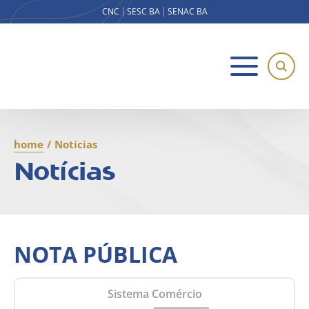
CNC
SESC BA
SENAC BA
home
/
Notícias
Notícias
NOTA PÚBLICA
Sistema Comércio