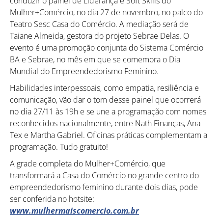
conduzir o painel de Liderança e Soft Skills do
Mulher+Comércio, no dia 27 de novembro, no palco do
Teatro Sesc Casa do Comércio. A mediação será de
Taiane Almeida, gestora do projeto Sebrae Delas. O
evento é uma promoção conjunta do Sistema Comércio
BA e Sebrae, no mês em que se comemora o Dia
Mundial do Empreendedorismo Feminino.
Habilidades interpessoais, como empatia, resiliência e
comunicação, vão dar o tom desse painel que ocorrerá
no dia 27/11 às 19h e se une a programação com nomes
reconhecidos nacionalmente, entre Nath Finanças, Ana
Tex e Martha Gabriel. Oficinas práticas complementam a
programação. Tudo gratuito!
A grade completa do Mulher+Comércio, que
transformará a Casa do Comércio no grande centro do
empreendedorismo feminino durante dois dias, pode
ser conferida no hotsite:
www.mulhermaiscomercio.com.br