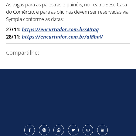
As vagas para as palestras e painéis, no Teatro Sesc Casa
do Comércio, e para as oficinas devem ser reservadas via
Sympla conforme as datas:
27/11:
https://encurtador.com.br/4Iraq
Como utilizar
28/11:
https://encurtador.com.br/aMhaV
Compartilhe: