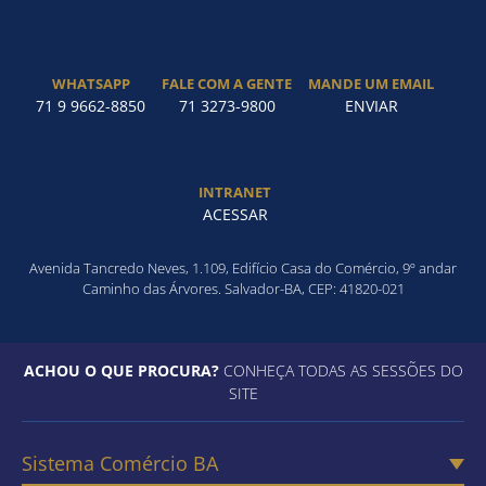
WHATSAPP
FALE COM A GENTE
MANDE UM EMAIL
71 9 9662-8850
71 3273-9800
ENVIAR
INTRANET
ACESSAR
Avenida Tancredo Neves, 1.109, Edifício Casa do Comércio, 9º andar
Caminho das Árvores. Salvador-BA, CEP: 41820-021
ACHOU O QUE PROCURA?
CONHEÇA TODAS AS SESSÕES DO
SITE
Sistema Comércio BA