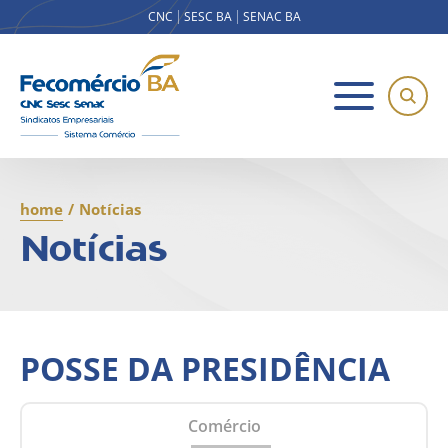
CNC
SESC BA
SENAC BA
home
/
Notícias
Notícias
POSSE DA PRESIDÊNCIA
Comércio