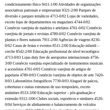
condicionamento físico 9411-1/00 Atividades de organizações
associativas patronais e empresariais 9321-2/00 Parques de
diversão e parques temáticos 4713-0/02 Lojas de variedades,
exceto lojas de departamentos ou magazines 4744-0/02
Comércio varejista de madeira e artefatos 4761-0/02 Comércio
varejista de jornais e revistas 4789-0/02 Comércio varejista de
plantas e flores naturais 7911-2/00 Agências de viagens 8230-
0/02 Casas de festas e eventos 8511-2/00 Educação infantil –
creche 8542-2/00 Educação profissional de nível tecnológico
4713-0/03 Lojas duty free de aeroportos internacionais 4756-
3/00 Comércio varejista especializado de instrumentos musicais
e acessórios 4761-0/03 Comércio varejista de artigos de
papelaria 4789-0/03 Comércio varejista de objetos de arte 7420-
0/03 Laboratórios fotográficos 7739-0/03 Aluguel de palcos,
coberturas e outras estruturas de uso temporário, exceto
andaimes 8533-3/00 Educação superior – pós-graduação e
extensão 9312-3/00 Clubes sociais, esportivos e similares 4520-
0/04 Serviços de alinhamento e balanceamento de veículos