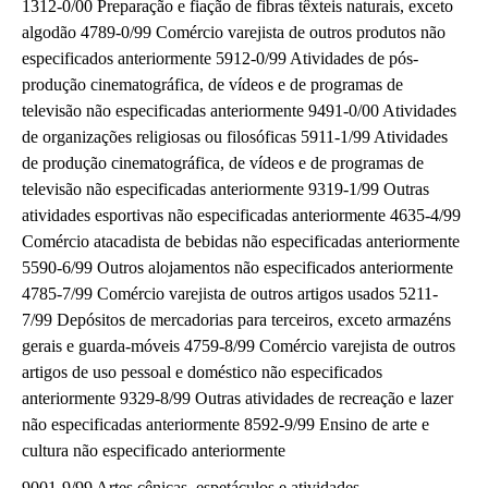
1312-0/00 Preparação e fiação de fibras têxteis naturais, exceto
algodão 4789-0/99 Comércio varejista de outros produtos não
especificados anteriormente 5912-0/99 Atividades de pós-
produção cinematográfica, de vídeos e de programas de
televisão não especificadas anteriormente 9491-0/00 Atividades
de organizações religiosas ou filosóficas 5911-1/99 Atividades
de produção cinematográfica, de vídeos e de programas de
televisão não especificadas anteriormente 9319-1/99 Outras
atividades esportivas não especificadas anteriormente 4635-4/99
Comércio atacadista de bebidas não especificadas anteriormente
5590-6/99 Outros alojamentos não especificados anteriormente
4785-7/99 Comércio varejista de outros artigos usados 5211-
7/99 Depósitos de mercadorias para terceiros, exceto armazéns
gerais e guarda-móveis 4759-8/99 Comércio varejista de outros
artigos de uso pessoal e doméstico não especificados
anteriormente 9329-8/99 Outras atividades de recreação e lazer
não especificadas anteriormente 8592-9/99 Ensino de arte e
cultura não especificado anteriormente
9001-9/99 Artes cênicas, espetáculos e atividades