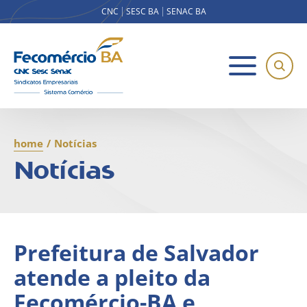
CNC
SESC BA
SENAC BA
home
/
Notícias
Notícias
Prefeitura de Salvador
atende a pleito da
Fecomércio-BA e