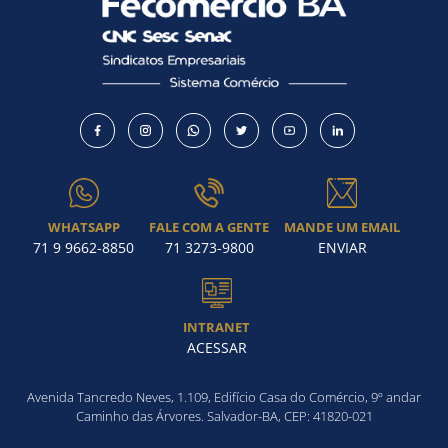
WHATSAPP
FALE COM A GENTE
MANDE UM EMAIL
71 9 9662-8850
71 3273-9800
ENVIAR
INTRANET
ACESSAR
Avenida Tancredo Neves, 1.109, Edifício Casa do Comércio, 9º andar
Caminho das Árvores. Salvador-BA, CEP: 41820-021