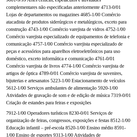
complementares não especificadas anteriormente 4713-0/01
Lojas de departamentos ou magazines 4685-1/00 Comércio
atacadista de produtos siderúrgicos e metalúrgicos, exceto para
construção 4743-1/00 Comércio varejista de vidros 4752-1/00
Comércio varejista especializado de equipamentos de telefonia e
comunicação 4757-1/00 Comércio varejista especializado de
peças e acessórios para aparelhos eletroeletrônicos para uso
doméstico, exceto informática e comunicação 4761-0/01
Comércio varejista de livros 4774-1/00 Comércio varejista de
artigos de óptica 4789-0/01 Comércio varejista de suvenires,
bijuterias e artesanatos 5223-1/00 Estacionamento de veículos
5612-1/00 Serviços ambulantes de alimentação 5920-1/00
Atividades de gravação de som e de edição de música 7319-0/01
Criação de estandes para feiras e exposições
7912-1/00 Operadores turísticos 8230-0/01 Serviços de
organização de feiras, congressos, exposições e festas 8512-1/00
Educação infantil – pré-escola 8520-1/00 Ensino médio 8591-
1/00 Ensino de esportes 9313-1/00 Atividades de