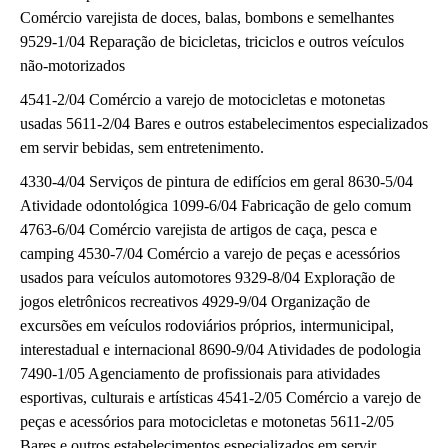
Comércio varejista de doces, balas, bombons e semelhantes
9529-1/04 Reparação de bicicletas, triciclos e outros veículos
não-motorizados
4541-2/04 Comércio a varejo de motocicletas e motonetas
usadas 5611-2/04 Bares e outros estabelecimentos especializados
em servir bebidas, sem entretenimento.
4330-4/04 Serviços de pintura de edifícios em geral 8630-5/04
Atividade odontológica 1099-6/04 Fabricação de gelo comum
4763-6/04 Comércio varejista de artigos de caça, pesca e
camping 4530-7/04 Comércio a varejo de peças e acessórios
usados para veículos automotores 9329-8/04 Exploração de
jogos eletrônicos recreativos 4929-9/04 Organização de
excursões em veículos rodoviários próprios, intermunicipal,
interestadual e internacional 8690-9/04 Atividades de podologia
7490-1/05 Agenciamento de profissionais para atividades
esportivas, culturais e artísticas 4541-2/05 Comércio a varejo de
peças e acessórios para motocicletas e motonetas 5611-2/05
Bares e outros estabelecimentos especializados em servir