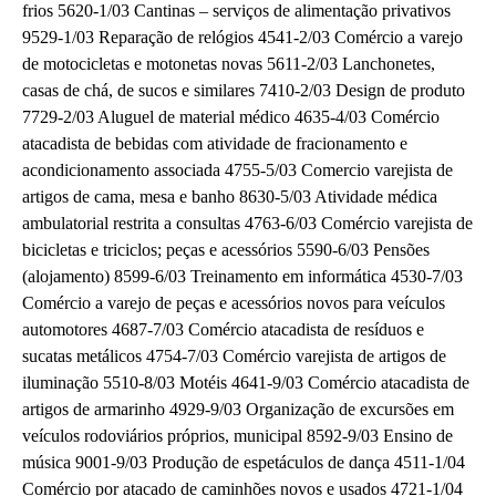
frios 5620-1/03 Cantinas – serviços de alimentação privativos
9529-1/03 Reparação de relógios 4541-2/03 Comércio a varejo
de motocicletas e motonetas novas 5611-2/03 Lanchonetes,
casas de chá, de sucos e similares 7410-2/03 Design de produto
7729-2/03 Aluguel de material médico 4635-4/03 Comércio
atacadista de bebidas com atividade de fracionamento e
acondicionamento associada 4755-5/03 Comercio varejista de
artigos de cama, mesa e banho 8630-5/03 Atividade médica
ambulatorial restrita a consultas 4763-6/03 Comércio varejista de
bicicletas e triciclos; peças e acessórios 5590-6/03 Pensões
(alojamento) 8599-6/03 Treinamento em informática 4530-7/03
Comércio a varejo de peças e acessórios novos para veículos
automotores 4687-7/03 Comércio atacadista de resíduos e
sucatas metálicos 4754-7/03 Comércio varejista de artigos de
iluminação 5510-8/03 Motéis 4641-9/03 Comércio atacadista de
artigos de armarinho 4929-9/03 Organização de excursões em
veículos rodoviários próprios, municipal 8592-9/03 Ensino de
música 9001-9/03 Produção de espetáculos de dança 4511-1/04
Comércio por atacado de caminhões novos e usados 4721-1/04