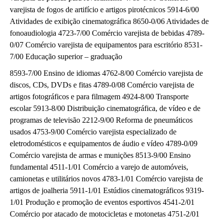
varejista de fogos de artifício e artigos pirotécnicos 5914-6/00
Atividades de exibição cinematográfica 8650-0/06 Atividades de
fonoaudiologia 4723-7/00 Comércio varejista de bebidas 4789-
0/07 Comércio varejista de equipamentos para escritório 8531-
7/00 Educação superior – graduação
8593-7/00 Ensino de idiomas 4762-8/00 Comércio varejista de
discos, CDs, DVDs e fitas 4789-0/08 Comércio varejista de
artigos fotográficos e para filmagem 4924-8/00 Transporte
escolar 5913-8/00 Distribuição cinematográfica, de vídeo e de
programas de televisão 2212-9/00 Reforma de pneumáticos
usados 4753-9/00 Comércio varejista especializado de
eletrodomésticos e equipamentos de áudio e vídeo 4789-0/09
Comércio varejista de armas e munições 8513-9/00 Ensino
fundamental 4511-1/01 Comércio a varejo de automóveis,
camionetas e utilitários novos 4783-1/01 Comércio varejista de
artigos de joalheria 5911-1/01 Estúdios cinematográficos 9319-
1/01 Produção e promoção de eventos esportivos 4541-2/01
Comércio por atacado de motocicletas e motonetas 4751-2/01