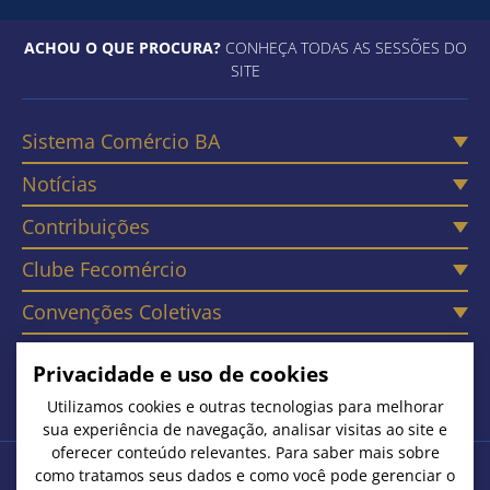
ACHOU O QUE PROCURA?
CONHEÇA TODAS AS SESSÕES DO
SITE
Sistema Comércio BA
Notícias
Contribuições
Clube Fecomércio
Convenções Coletivas
Câmaras
Privacidade e uso de cookies
Contato
Utilizamos cookies e outras tecnologias para melhorar
sua experiência de navegação, analisar visitas ao site e
oferecer conteúdo relevantes. Para saber mais sobre
como tratamos seus dados e como você pode gerenciar o
Copyright © 2026. Todos os Direitos Reservados