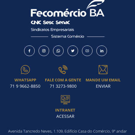
WHATSAPP
FALE COM A GENTE
MANDE UM EMAIL
71 9 9662-8850
71 3273-9800
ENVIAR
INTRANET
ACESSAR
Avenida Tancredo Neves, 1.109, Edifício Casa do Comércio, 9º andar