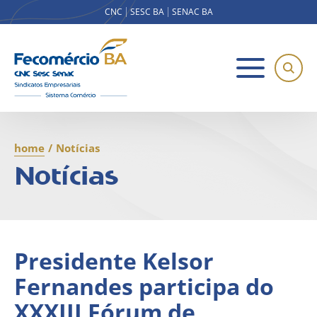
CNC
SESC BA
SENAC BA
home
/
Notícias
Notícias
Presidente Kelsor
Fernandes participa do
XXXIII Fórum de