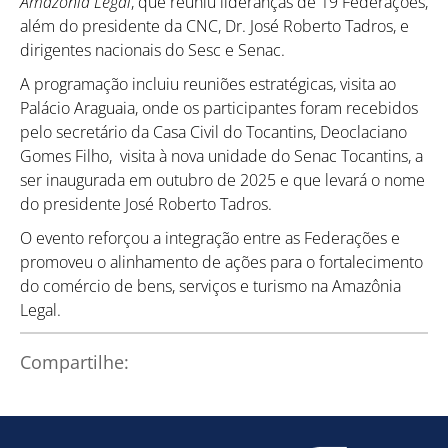
Amazônia Legal
, que reuniu lideranças de 19 Federações,
além do presidente da CNC, Dr. José Roberto Tadros, e
dirigentes nacionais do Sesc e Senac.
A programação incluiu reuniões estratégicas, visita ao
Palácio Araguaia, onde os participantes foram recebidos
pelo secretário da Casa Civil do Tocantins, Deoclaciano
Gomes Filho, visita à nova unidade do Senac Tocantins, a
ser inaugurada em outubro de 2025 e que levará o nome
do presidente José Roberto Tadros.
O evento reforçou a integração entre as Federações e
promoveu o alinhamento de ações para o fortalecimento
do comércio de bens, serviços e turismo na Amazônia
Legal.
Compartilhe:
Como utilizar