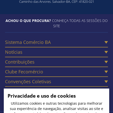
Caminho das Árvores. Salvador-BA, CEP: 41820-021
ACHOU O QUE PROCURA?
CONHEÇA TODAS AS SESSÕES DO
SITE
Sistema Comércio BA
Notícias
Contribuições
Clube Fecomércio
Convenções Coletivas
Câmaras
Privacidade e uso de cookies
Contato
Utilizamos cookies e outras tecnologias para melhorar
sua experiência de navegação, analisar visitas ao site e