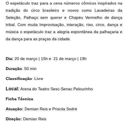
O espetáculo traz para a cena números cômicos inspirados na
tradição do circo brasileiro e novos como Lavadeiras da
Como utilizar
Seleção, Palhaço sem querer e Chapéu Vermelho de dança
tribal. Com muita Improvisação, interação, riso, circo, dança e
música o espetáculo traz a alegria espontânea da palhaçaria e
da dança para as praças da cidade.
Dia:
20 de março | 15h e 21 de março | 19h
Duração
: 50 min
Classificação
: Livre
Local:
Arena do Teatro Sesc-Senac Pelourinho
Ficha Técnica
Atuação:
Demian Reis e Priscila Sodré
Direção:
Demian Reis