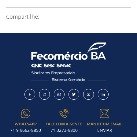
Compartilhe:
WHATSAPP
FALE COM A GENTE
MANDE UM EMAIL
71 9 9662-8850
71 3273-9800
ENVIAR