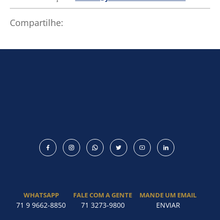
Compartilhe:
WHATSAPP
FALE COM A GENTE
MANDE UM EMAIL
71 9 9662-8850
71 3273-9800
ENVIAR