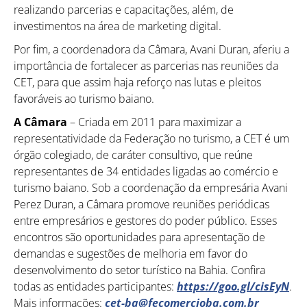
realizando parcerias e capacitações, além, de
Como utilizar
investimentos na área de marketing digital.
Por fim, a coordenadora da Câmara, Avani Duran, aferiu a
importância de fortalecer as parcerias nas reuniões da
CET, para que assim haja reforço nas lutas e pleitos
favoráveis ao turismo baiano.
A Câmara
– Criada em 2011 para maximizar a
representatividade da Federação no turismo, a CET é um
órgão colegiado, de caráter consultivo, que reúne
representantes de 34 entidades ligadas ao comércio e
turismo baiano. Sob a coordenação da empresária Avani
Perez Duran, a Câmara promove reuniões periódicas
entre empresários e gestores do poder público. Esses
encontros são oportunidades para apresentação de
demandas e sugestões de melhoria em favor do
desenvolvimento do setor turístico na Bahia. Confira
todas as entidades participantes:
https://goo.gl/cisEyN
.
Mais informações:
cet-ba@fecomercioba.com.br