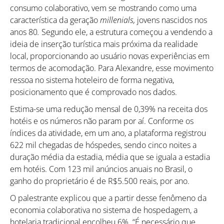
consumo colaborativo, vem se mostrando como uma
característica da geração
millenials,
jovens nascidos nos
anos 80
.
Segundo ele, a estrutura começou a vendendo a
ideia de inserção turística mais próxima da realidade
local, proporcionando ao usuário novas experiências em
termos de acomodação. Para Alexandre, esse movimento
ressoa no sistema hoteleiro de forma negativa,
posicionamento que é comprovado nos dados.
Estima-se uma redução mensal de 0,39% na receita dos
hotéis e os números não param por aí. Conforme os
índices da atividade, em um ano, a plataforma registrou
622 mil chegadas de hóspedes, sendo cinco noites a
duração média da estadia, média que se iguala a estadia
em hotéis. Com 123 mil anúncios anuais no Brasil, o
ganho do proprietário é de R$5.500 reais, por ano.
O palestrante explicou que a partir desse fenômeno da
economia colaborativa no sistema de hospedagem, a
hotelaria tradicional encolheu 6%. “É necessário que