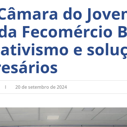
 Câmara do Jov
da Fecomércio BA
iativismo e solu
esários
20 de setembro de 2024