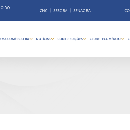
MO DO
CNC
SESC BA
SENAC BA
CO
TEMA COMÉRCIO BA
NOTÍCIAS
CONTRIBUIÇÕES
CLUBE FECOMÉRCIO
C