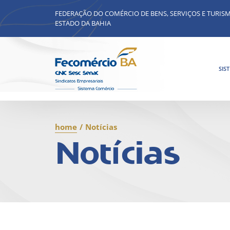
FEDERAÇÃO DO COMÉRCIO DE BENS, SERVIÇOS E TURIS
ESTADO DA BAHIA
SIS
home
/
Notícias
Notícias