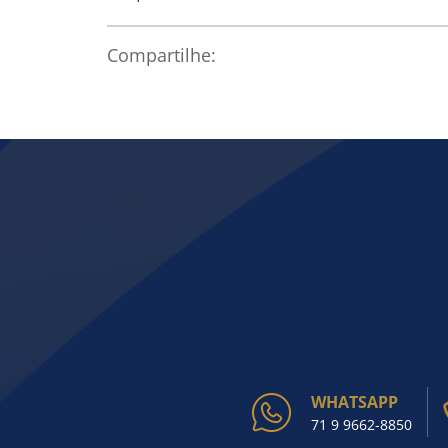
Compartilhe:
WHATSAPP
71 9 9662-8850