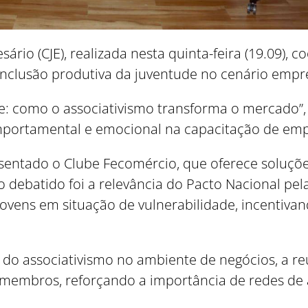
Como utilizar
io (CJE), realizada nesta quinta-feira (19.09), 
inclusão produtiva da juventude no cenário empre
de: como o associativismo transforma o mercado”,
mportamental e emocional na capacitação de emp
ntado o Clube Fecomércio, que oferece soluções e
debatido foi a relevância do Pacto Nacional pela 
jovens em situação de vulnerabilidade, incentiva
 do associativismo no ambiente de negócios, a 
membros, reforçando a importância de redes de 