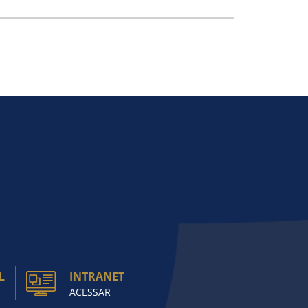
L
INTRANET
ACESSAR