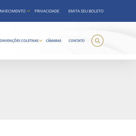
NHECIMENTO
PRIVACIDADE
EMITA SEU BOLETO
ONVENÇÕES COLETIVAS
CÂMARAS
CONTATO