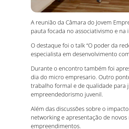
A reunião da Câmara do Jovem Empresár
pauta focada no associativismo e na 
O destaque foi o talk “O poder da re
especialista em desenvolvimento co
Durante o encontro também foi aprese
dia do micro empresario. Outro ponto 
trabalho formal e de qualidade para 
empreendedorismo juvenil.
Além das discussões sobre o impacto
networking e apresentação de novos 
empreendimentos.