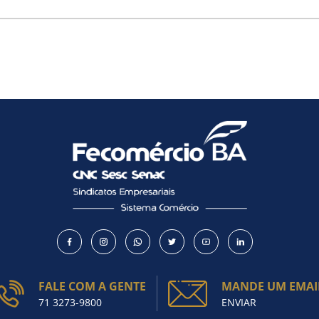
FALE COM A GENTE
MANDE UM EMAI
71 3273-9800
ENVIAR