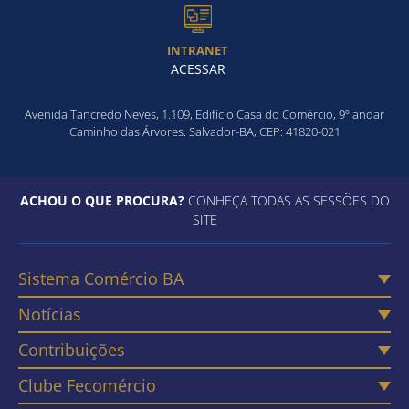
INTRANET
ACESSAR
Avenida Tancredo Neves, 1.109, Edifício Casa do Comércio, 9º andar
Caminho das Árvores. Salvador-BA, CEP: 41820-021
ACHOU O QUE PROCURA?
CONHEÇA TODAS AS SESSÕES DO
SITE
Sistema Comércio BA
Notícias
Contribuições
Clube Fecomércio