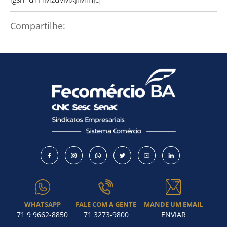
Como utilizar
Compartilhe:
WHATSAPP
FALE COM A GENTE
MANDE UM EMAIL
71 9 9662-8850
71 3273-9800
ENVIAR