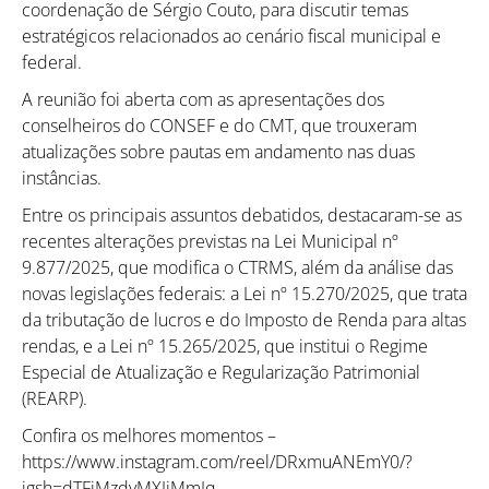
coordenação de Sérgio Couto, para discutir temas
estratégicos relacionados ao cenário fiscal municipal e
federal.
A reunião foi aberta com as apresentações dos
conselheiros do CONSEF e do CMT, que trouxeram
atualizações sobre pautas em andamento nas duas
instâncias.
Entre os principais assuntos debatidos, destacaram-se as
recentes alterações previstas na Lei Municipal nº
9.877/2025, que modifica o CTRMS, além da análise das
novas legislações federais: a Lei nº 15.270/2025, que trata
da tributação de lucros e do Imposto de Renda para altas
rendas, e a Lei nº 15.265/2025, que institui o Regime
Especial de Atualização e Regularização Patrimonial
(REARP).
Confira os melhores momentos –
https://www.instagram.com/reel/DRxmuANEmY0/?
igsh=dTFiMzdvMXJiMmJq