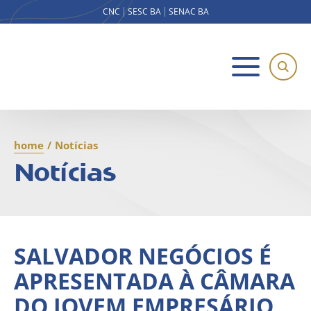
CNC
SESC BA
SENAC BA
home
/
Notícias
Notícias
SALVADOR NEGÓCIOS É
APRESENTADA À CÂMARA
DO JOVEM EMPRESÁRIO