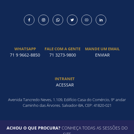
WHATSAPP
FALE COM A GENTE
MANDE UM EMAIL
71 9 9662-8850
71 3273-9800
ENVIAR
INTRANET
ACESSAR
Avenida Tancredo Neves, 1.109, Edifício Casa do Comércio, 9º andar
Caminho das Árvores. Salvador-BA, CEP: 41820-021
ACHOU O QUE PROCURA?
CONHEÇA TODAS AS SESSÕES DO