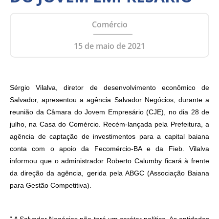
Comércio
15 de maio de 2021
Sérgio Vilalva, diretor de desenvolvimento econômico de
Salvador, apresentou a agência Salvador Negócios, durante a
reunião da Câmara do Jovem Empresário (CJE), no dia 28 de
julho, na Casa do Comércio. Recém-lançada pela Prefeitura, a
agência de captação de investimentos para a capital baiana
conta com o apoio da Fecomércio-BA e da Fieb. Vilalva
informou que o administrador Roberto Calumby ficará à frente
da direção da agência, gerida pela ABGC (Associação Baiana
para Gestão Competitiva).
“ A Salvador Negócios não terá um caráter político. As entidades