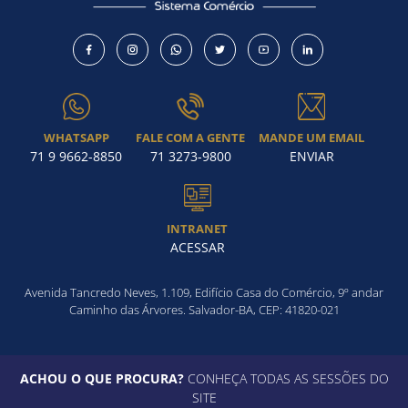
WHATSAPP
FALE COM A GENTE
MANDE UM EMAIL
71 9 9662-8850
71 3273-9800
ENVIAR
INTRANET
ACESSAR
Avenida Tancredo Neves, 1.109, Edifício Casa do Comércio, 9º andar
Caminho das Árvores. Salvador-BA, CEP: 41820-021
ACHOU O QUE PROCURA?
CONHEÇA TODAS AS SESSÕES DO
SITE