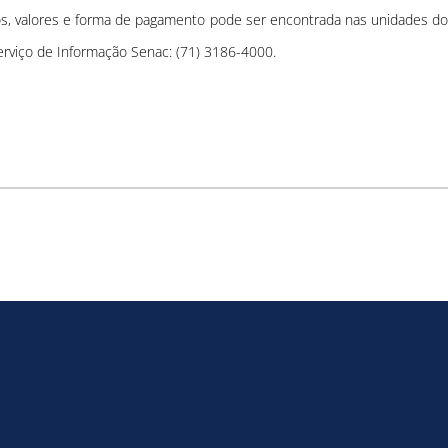
os, valores e forma de pagamento pode ser encontrada nas unidades do
Serviço de Informação Senac: (71) 3186-4000.
Como utilizar