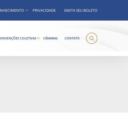
NHECIMENTO
PRIVACIDADE
EMITA SEU BOLETO
ONVENÇÕES COLETIVAS
CÂMARAS
CONTATO