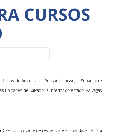
ARA CURSOS
O
s festas de fim de ano. Pensando nisso, o Senac abre
s unidades de Salvador e interior do estado. As vagas
G, CPF, comprovante de residência e escolaridade.
A lista