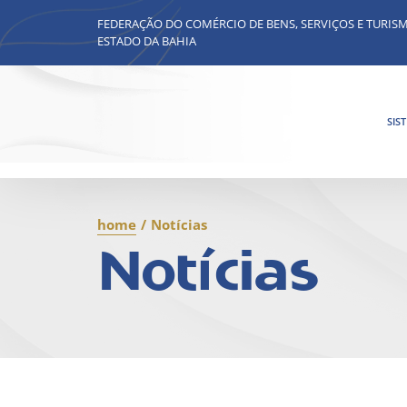
FEDERAÇÃO DO COMÉRCIO DE BENS, SERVIÇOS E TURIS
ESTADO DA BAHIA
SIS
home
/
Notícias
Notícias