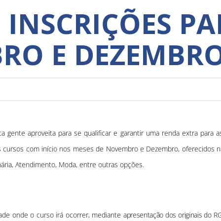
 INSCRIÇÕES P
RO E DEZEMBR
gente aproveita para se qualificar e garantir uma renda extra para a
rsos cursos com início nos meses de Novembro e Dezembro, oferecidos na
inária, Atendimento, Moda, entre outras opções.
dade onde o curso irá ocorrer, mediante
apresentação dos originais do R