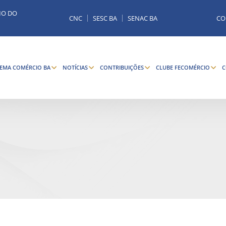
MO DO
CNC
SESC BA
SENAC BA
CO
TEMA COMÉRCIO BA
NOTÍCIAS
CONTRIBUIÇÕES
CLUBE FECOMÉRCIO
C