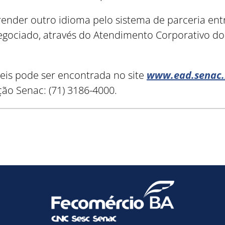
ender outro idioma pelo sistema de parceria entr
negociado, através do Atendimento Corporativo do
Como utilizar
veis pode ser encontrada no site
www.ead.senac.b
ão Senac: (71) 3186-4000.