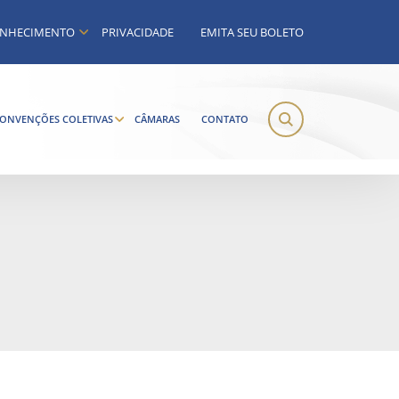
NHECIMENTO
PRIVACIDADE
EMITA SEU BOLETO
ONVENÇÕES COLETIVAS
CÂMARAS
CONTATO