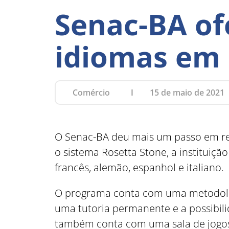
Senac-BA of
idiomas em
Comércio
15 de maio de 2021
O Senac-BA deu mais um passo em re
o sistema Rosetta Stone, a instituiçã
francês, alemão, espanhol e italiano.
O programa conta com uma metodolog
uma tutoria permanente e a possibil
também conta com uma sala de jogos 