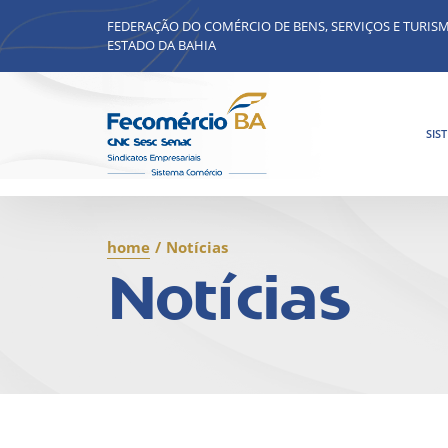
FEDERAÇÃO DO COMÉRCIO DE BENS, SERVIÇOS E TURIS
ESTADO DA BAHIA
SIS
home
/
Notícias
Notícias