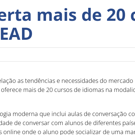
erta mais de 20 
 EAD
lação as tendências e necessidades do mercado 
o oferece mais de 20 cursos de idiomas na modalid
ia moderna que inclui aulas de conversação com
idade de conversar com alunos de diferentes país
online onde o aluno pode socializar de uma man