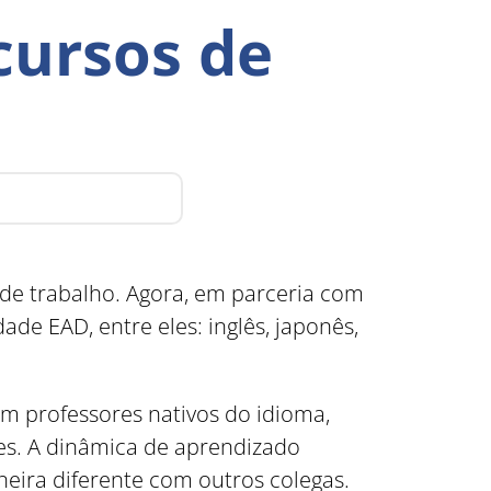
cursos de
de trabalho. Agora, em parceria com
ade EAD, entre eles: inglês, japonês,
 professores nativos do idioma,
es. A dinâmica de aprendizado
eira diferente com outros colegas.