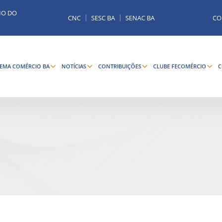
MO DO
CNC
SESC BA
SENAC BA
CO
TEMA COMÉRCIO BA
NOTÍCIAS
CONTRIBUIÇÕES
CLUBE FECOMÉRCIO
C