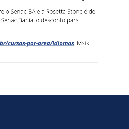
e o Senac-BA e a Rosetta Stone é de
 Senac Bahia, o desconto para
r/cursos-por-area/idiomas
. Mais