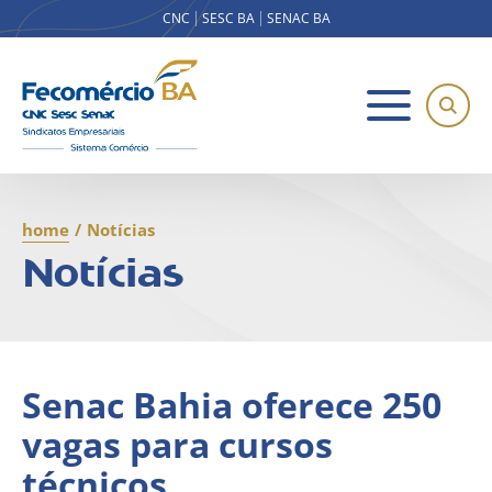
CNC
SESC BA
SENAC BA
home
/
Notícias
Notícias
Senac Bahia oferece 250
vagas para cursos
técnicos