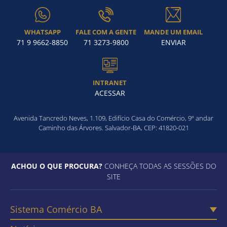
WHATSAPP
FALE COM A GENTE
MANDE UM EMAIL
71 9 9662-8850
71 3273-9800
ENVIAR
INTRANET
ACESSAR
Avenida Tancredo Neves, 1.109, Edifício Casa do Comércio, 9º andar
Caminho das Árvores. Salvador-BA, CEP: 41820-021
ACHOU O QUE PROCURA?
CONHEÇA TODAS AS SESSÕES DO
SITE
Sistema Comércio BA