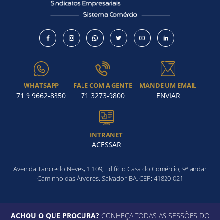
WHATSAPP
FALE COM A GENTE
MANDE UM EMAIL
71 9 9662-8850
71 3273-9800
ENVIAR
INTRANET
ACESSAR
Avenida Tancredo Neves, 1.109, Edifício Casa do Comércio, 9º andar
Caminho das Árvores. Salvador-BA, CEP: 41820-021
ACHOU O QUE PROCURA?
CONHEÇA TODAS AS SESSÕES DO