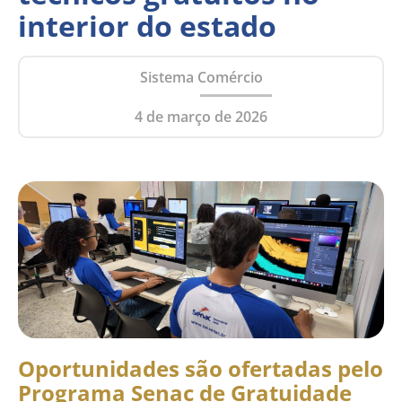
interior do estado
Sistema Comércio
4 de março de 2026
Oportunidades são ofertadas pelo
Programa Senac de Gratuidade