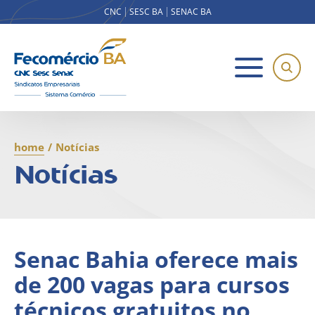
CNC
SESC BA
SENAC BA
home
/
Notícias
Notícias
Senac Bahia oferece mais
de 200 vagas para cursos
técnicos gratuitos no