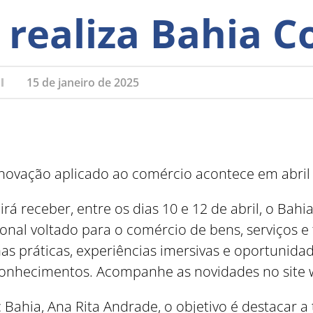
 realiza Bahia C
15 de janeiro de 2025
inovação aplicado ao comércio acontece em abril
á receber, entre os dias 10 e 12 de abril, o Bahi
onal voltado para o comércio de bens, serviços e 
inas práticas, experiências imersivas e oportunid
conhecimentos. Acompanhe as novidades no site
Bahia, Ana Rita Andrade, o objetivo é destacar a