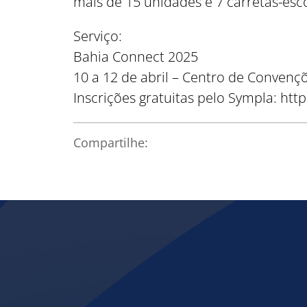
mais de 15 unidades e 7 carretas-esc
Serviço:
Bahia Connect 2025
10 a 12 de abril – Centro de Convenç
Inscrições gratuitas pelo Sympla: h
Compartilhe: