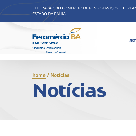
FEDERAÇÃO DO COMÉRCIO DE BENS, SERVIÇOS E TURIS
ESTADO DA BAHIA
SIS
home
/
Notícias
Notícias