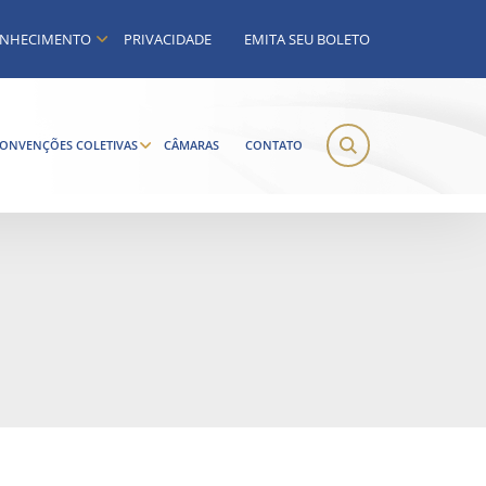
NHECIMENTO
PRIVACIDADE
EMITA SEU BOLETO
ONVENÇÕES COLETIVAS
CÂMARAS
CONTATO