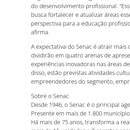
do desenvolvimento profissional. “Es
busca fortalecer e atualizar áreas e
perspectiva para a educação profissi
afirma.
A expectativa do Senac é atrair mais 
dividirão em quatro arenas de apres
experiências inovadoras nas áreas de
disso, estão previstas atividades cul
empreendedores do segmento, empresa
Sobre o Senac
Desde 1946, o Senac é o principal ag
Presente em mais de 1.800 município
Há mais de 75 anos, transforma a real