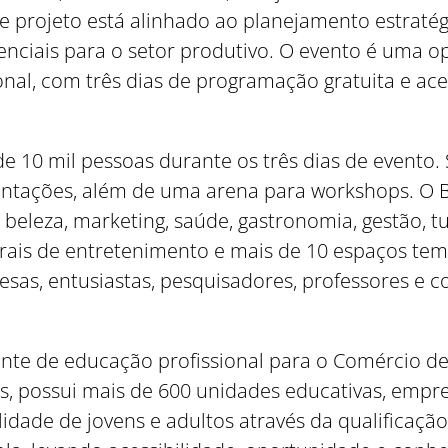
se projeto está alinhado ao planejamento estraté
ssenciais para o setor produtivo. O evento é uma
onal, com três dias de programação gratuita e ace
de 10 mil pessoas durante os três dias de evento.
entações, além de uma arena para workshops. O B
 beleza, marketing, saúde, gastronomia, gestão, t
turais de entretenimento e mais de 10 espaços tem
s, entusiastas, pesquisadores, professores e 
Como utilizar
ente de educação profissional para o Comércio de 
s, possui mais de 600 unidades educativas, empr
idade de jovens e adultos através da qualificação