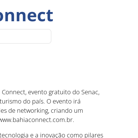
onnect
a Connect, evento gratuito do Senac,
turismo do país. O evento irá
ades de networking, criando um
 www.bahiaconnect.com.br.
 tecnologia e a inovação como pilares