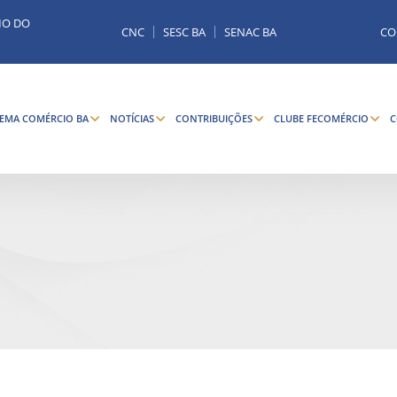
MO DO
CNC
SESC BA
SENAC BA
CO
TEMA COMÉRCIO BA
NOTÍCIAS
CONTRIBUIÇÕES
CLUBE FECOMÉRCIO
C