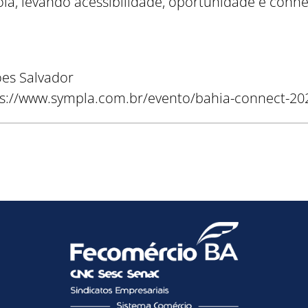
ola, levando acessibilidade, oportunidade e conh
ões Salvador
ttps://www.sympla.com.br/evento/bahia-connect-2