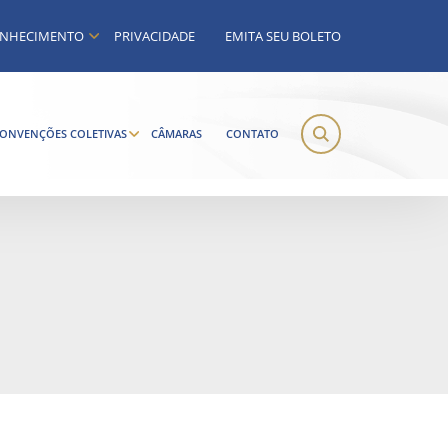
NHECIMENTO
PRIVACIDADE
EMITA SEU BOLETO
ONVENÇÕES COLETIVAS
CÂMARAS
CONTATO