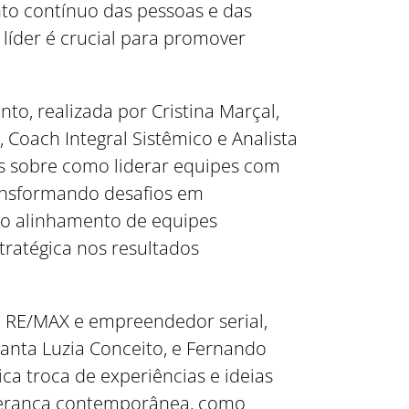
to contínuo das pessoas e das
 líder é crucial para promover
, realizada por Cristina Marçal,
Coach Integral Sistêmico e Analista
sos sobre como liderar equipes com
ransformando desafios em
no alinhamento de equipes
tratégica nos resultados
 RE/MAX e empreendedor serial,
anta Luzia Conceito, e Fernando
ca troca de experiências e ideias
iderança contemporânea, como