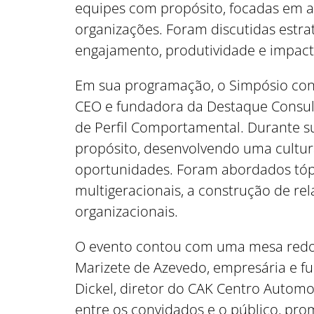
equipes com propósito, focadas em a
organizações. Foram discutidas estrat
engajamento, produtividade e impact
Em sua programação, o Simpósio cont
CEO e fundadora da Destaque Consulto
de Perfil Comportamental. Durante su
propósito, desenvolvendo uma cultur
oportunidades. Foram abordados tóp
multigeracionais, a construção de re
organizacionais.
O evento contou com uma mesa redon
Marizete de Azevedo, empresária e f
Dickel, diretor do CAK Centro Automot
entre os convidados e o público, pr