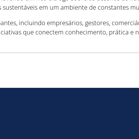
os sustentáveis em um ambiente de constantes m
pantes, incluindo empresários, gestores, comerc
niciativas que conectem conhecimento, prática e 