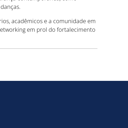
udanças.
iários, acadêmicos e a comunidade em
networking em prol do fortalecimento