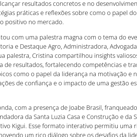
lcançar resultados concretos e no desenvolvimen
égias práticas e reflexões sobre como o papel do
o positivo no mercado.
Como utilizar
ou com uma palestra magna com o tema do evento
ria e Destaque Agro, Administradora, Advogada, 
a palestra, Cristina compartilhou insights valio
a de resultados, fortalecendo competências e t
icos como o papel da liderança na motivação e 
lações de confiança e o impacto de uma gestão es
da, com a presença de Joabe Brasil, franqueado
undadora da Santa Luzia Casa e Construção e da S
ivo Kigui. Esse formato interativo permitiu uma ri
omovendo um rico diálogo sobre os desafios da l