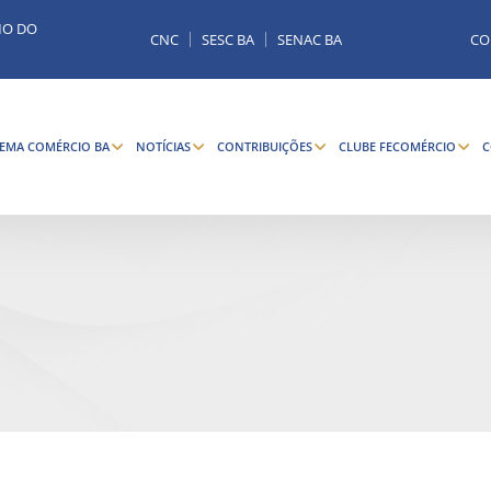
MO DO
CNC
SESC BA
SENAC BA
CO
TEMA COMÉRCIO BA
NOTÍCIAS
CONTRIBUIÇÕES
CLUBE FECOMÉRCIO
C