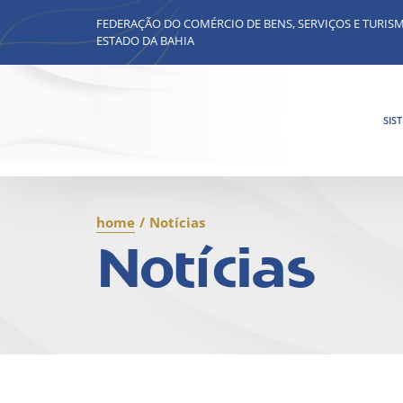
FEDERAÇÃO DO COMÉRCIO DE BENS, SERVIÇOS E TURIS
ESTADO DA BAHIA
SIS
home
/
Notícias
Notícias