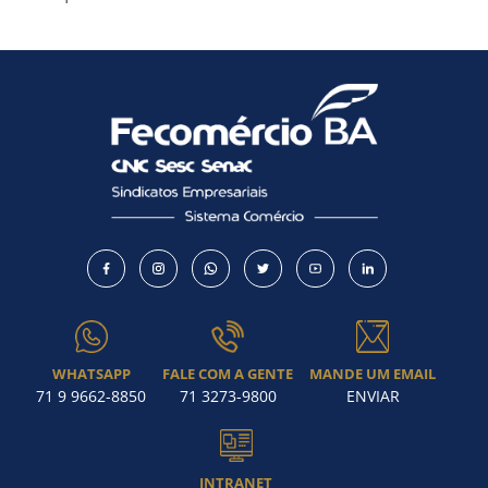
Como utilizar
WHATSAPP
FALE COM A GENTE
MANDE UM EMAIL
71 9 9662-8850
71 3273-9800
ENVIAR
INTRANET