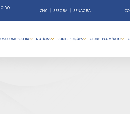
MO DO
CNC
SESC BA
SENAC BA
CO
TEMA COMÉRCIO BA
NOTÍCIAS
CONTRIBUIÇÕES
CLUBE FECOMÉRCIO
C