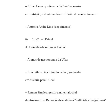
– Lilian Lessa: professora da Enufba, mestre
em nutrição, e doutoranda em difusão do conhecimento.
– Antonio Andre Lino (depoimento)
6- 15h25 – Painel
3: Comidas de milho na Bahia:
– Alunos de gastronomia da Ufba
– Elmo Alves: instrutor do Senac, graduado
em história pela UCSal
– Ramon Simões: gestor ambiental; chef
do Armazém do Reino, onde elabora a “culinária viva gourmet”