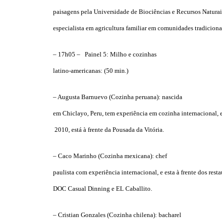
paisagens pela Universidade de Biociências e Recursos Naturai
especialista em agricultura familiar em comunidades tradiciona
– 17h05 – Painel 5: Milho e cozinhas
latino-americanas: (50 min.)
– Augusta Barnuevo (Cozinha peruana): nascida
em Chiclayo, Peru, tem experiência em cozinha internacional, 
2010, está à frente da Pousada da Vitória.
– Caco Marinho (Cozinha mexicana): chef
paulista com experiência internacional, e esta à frente dos rest
DOC Casual Dinning e EL Caballito.
– Cristian Gonzales (Cozinha chilena): bacharel