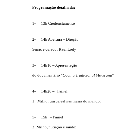
Programação detalhada:
1- 13h Credenciamento
2- 14h Abertura – Direção
Senac e curador Raul Lody
3- 14h10 – Apresentação
do documentário “
Cocina Tradicional
Mexicana
”
4- 14h20 – Painel
1: Milho: um cereal nas mesas do mundo:
5- 15h – Painel
2: Milho, nutrição e saúde: