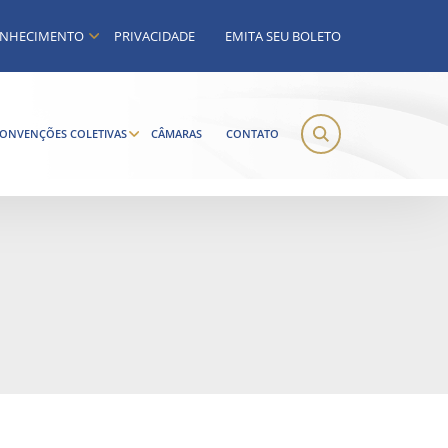
NHECIMENTO
PRIVACIDADE
EMITA SEU BOLETO
ONVENÇÕES COLETIVAS
CÂMARAS
CONTATO