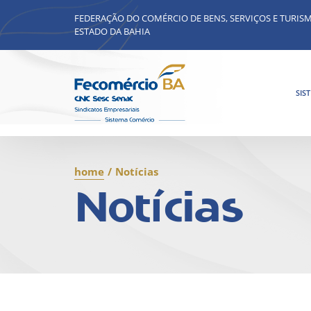
FEDERAÇÃO DO COMÉRCIO DE BENS, SERVIÇOS E TURIS
ESTADO DA BAHIA
SIS
home
/
Notícias
Notícias