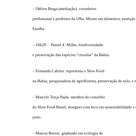
– Odilon Braga (mediação): cozinheiro
profissional e professor da Ufba. Mestre em alimentos, nutrição
Enufba
– 16h20 – Painel 4: Milho, biodiversidade
e preservação das espécies “crioulas” da Bahia:
– Fernanda Cabrini: representa o Slow Food
na Bahia; pesquisadora de agrofloresta, preservação de solo, e
– Marcelo Terça-Nada: membro do conselho
do Slow Food Brasil; designer com foco em sustentabilidade e
justo.
– Marcus Breuss: graduado em ecologia de