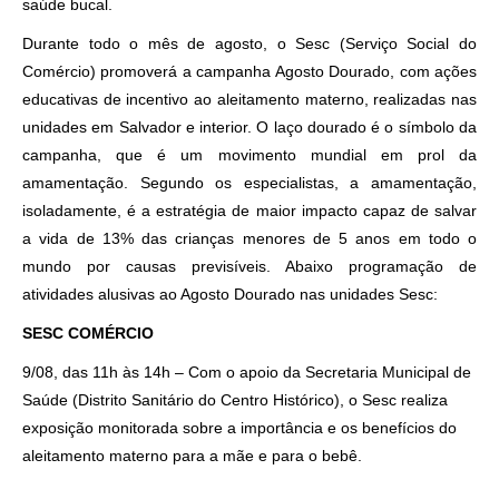
saúde bucal.
Durante todo o mês de agosto, o Sesc (Serviço Social do
Comércio) promoverá a campanha Agosto Dourado, com ações
educativas de incentivo ao aleitamento materno, realizadas nas
unidades em Salvador e interior. O laço dourado é o símbolo da
campanha, que é um movimento mundial em prol da
amamentação. Segundo os especialistas, a amamentação,
isoladamente, é a estratégia de maior impacto capaz de salvar
a vida de 13% das crianças menores de 5 anos em todo o
mundo por causas previsíveis. Abaixo programação de
atividades alusivas ao Agosto Dourado nas unidades Sesc:
SESC COMÉRCIO
9/08, das 11h às 14h – Com o apoio da Secretaria Municipal de
Saúde (Distrito Sanitário do Centro Histórico), o Sesc realiza
exposição monitorada sobre a importância e os benefícios do
aleitamento materno para a mãe e para o bebê.
Como utilizar