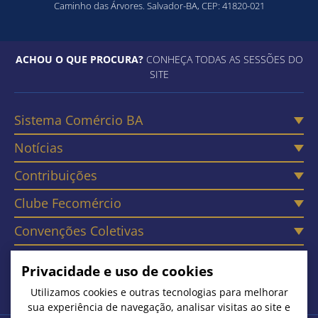
Caminho das Árvores. Salvador-BA, CEP: 41820-021
ACHOU O QUE PROCURA?
CONHEÇA TODAS AS SESSÕES DO
SITE
Sistema Comércio BA
Notícias
Contribuições
Clube Fecomércio
Convenções Coletivas
Câmaras
Privacidade e uso de cookies
Contato
Utilizamos cookies e outras tecnologias para melhorar
sua experiência de navegação, analisar visitas ao site e