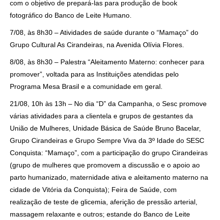
com o objetivo de prepará-las para produção de book
fotográfico do Banco de Leite Humano.
7/08, às 8h30 – Atividades de saúde durante o “Mamaço” do
Grupo Cultural As Cirandeiras, na Avenida Olívia Flores.
8/08, às 8h30 – Palestra “Aleitamento Materno: conhecer para
promover”, voltada para as Instituições atendidas pelo
Programa Mesa Brasil e a comunidade em geral.
21/08, 10h às 13h – No dia “D” da Campanha, o Sesc promove
várias atividades para a clientela e grupos de gestantes da
União de Mulheres, Unidade Básica de Saúde Bruno Bacelar,
Grupo Cirandeiras e Grupo Sempre Viva da 3º Idade do SESC
Conquista: “Mamaço”, com a participação do grupo Cirandeiras
(grupo de mulheres que promovem a discussão e o apoio ao
parto humanizado, maternidade ativa e aleitamento materno na
cidade de Vitória da Conquista); Feira de Saúde, com
realização de teste de glicemia, aferição de pressão arterial,
massagem relaxante e outros; estande do Banco de Leite