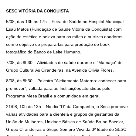
SESC VITÓRIA DA CONQUISTA
5/08, das 13h às 17h – Feira de Saúde no Hospital Municipal
Esaú Matos (Fundação de Saúde Vitória da Conquista) com
ação de estética e beleza para as mães e nutrizes doadoras,
com o objetivo de prepará-las para produção de book
fotográfico do Banco de Leite Humano.
7/08, às 8h30 – Atividades de saúde durante o “Mamaço” do
Grupo Cultural As Cirandeiras, na Avenida Olívia Flores.
8/08, às 8h30 – Palestra “Aleitamento Materno: conhecer para
promover”, voltada para as Instituições atendidas pelo
Programa Mesa Brasil e a comunidade em geral.
21/08, 10h às 13h – No dia “D” da Campanha, o Sesc promove
várias atividades para a clientela e grupos de gestantes da
União de Mulheres, Unidade Básica de Saúde Bruno Bacelar,
Grupo Cirandeiras e Grupo Sempre Viva da 3º Idade do SESC