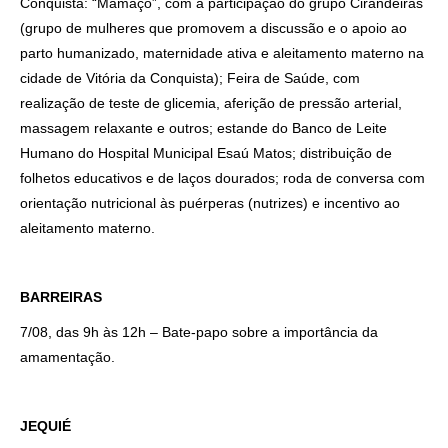
Conquista: “Mamaço”, com a participação do grupo Cirandeiras
(grupo de mulheres que promovem a discussão e o apoio ao
parto humanizado, maternidade ativa e aleitamento materno na
cidade de Vitória da Conquista); Feira de Saúde, com
realização de teste de glicemia, aferição de pressão arterial,
massagem relaxante e outros; estande do Banco de Leite
Humano do Hospital Municipal Esaú Matos; distribuição de
folhetos educativos e de laços dourados; roda de conversa com
orientação nutricional às puérperas (nutrizes) e incentivo ao
aleitamento materno.
BARREIRAS
7/08, das 9h às 12h – Bate-papo sobre a importância da
amamentação.
JEQUIÉ