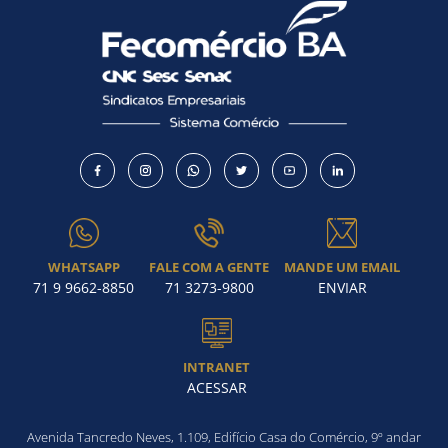
WHATSAPP
FALE COM A GENTE
MANDE UM EMAIL
71 9 9662-8850
71 3273-9800
ENVIAR
INTRANET
ACESSAR
Avenida Tancredo Neves, 1.109, Edifício Casa do Comércio, 9º andar