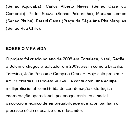
(Senac Aquidabã), Carlos Alberto Neves (Senac Casa do
Comércio), Pedro Souza (Senac Pelourinho), Mariana Lemos
Como utilizar
(Senac Pituba), Farani Gama (Praça da Sé) e Ana Rita Marques
(Senac Rua Chile).
SOBRE O VIRA VIDA
O projeto foi criado no ano de 2008 em Fortaleza, Natal, Recife
e Belém e chegou a Salvador em 2009, assim como a Brasília,
Teresina, João Pessoa e Campina Grande. Hoje está presente
em 27 cidades.
O Projeto VIRAVIDA conta com uma equipe
multiprofissional, constituída de coordenação estratégica,
coordenação operacional, pedagogo, assistente social,
psicólogo e técnico de empregabilidade que acompanham o
processo sócio educativo dos educandos.