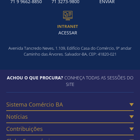
71 9 9662-8850
71 3273-9800
ENVIAR
INTRANET
ACESSAR
Avenida Tancredo Neves, 1.109, Edifício Casa do Comércio, 9º andar
Caminho das Árvores. Salvador-BA, CEP: 41820-021
ACHOU O QUE PROCURA?
CONHEÇA TODAS AS SESSÕES DO
SITE
Sistema Comércio BA
Notícias
Contribuições