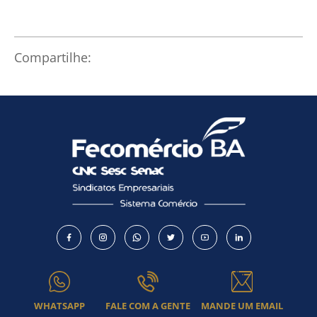
Compartilhe:
WHATSAPP
FALE COM A GENTE
MANDE UM EMAIL