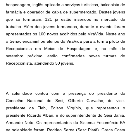
hospedagem, inglês aplicado a serviços turísticos, balconista de
farmácia e operador de caixa de supermercado. Destes jovens
que se formaram, 121 já estão inseridos no mercado de
trabalho. Além dos jovens formandos, durante o evento foram
apresentados os 100 novos acolhidos pelo ViraVida.
Neste ano
o Senac encaminhou alunos do ViraVida para a turma piloto de
Recepcionista em Meios de Hospedagem e, no mês de
setembro próximo, estão confirmadas novas turmas de
Recepcionista, atendendo 50 jovens.
A solenidade contou com a presença do presidente do
Conselho Nacional do Sesi, Gilberto Carvalho, do vice-
presidente da Fieb, Edison Virgínio, que representou o
presidente Ricardo Alban, e do superintendente do Sesi Bahia,
Armando Neto.
Os representantes do Sistema Fecomércio-BA
na solenidade foram: Rodrigo Serpa (Sesc Piatã), Graça Costa