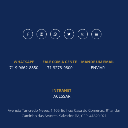
WHATSAPP
FALE COM A GENTE
MANDE UM EMAIL
71 9 9662-8850
71 3273-9800
ENVIAR
INTRANET
ACESSAR
Avenida Tancredo Neves, 1.109, Edifício Casa do Comércio, 9º andar
Caminho das Árvores. Salvador-BA, CEP: 41820-021