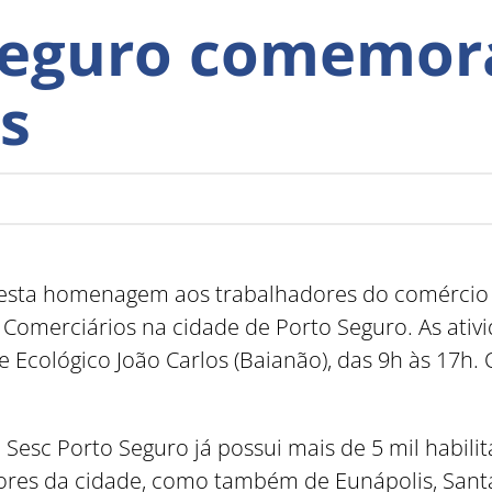
Seguro comemora
s
 presta homenagem aos trabalhadores do comércio
Comerciários na cidade de Porto Seguro. As ativ
e Ecológico João Carlos (Baianão), das 9h às 17h
Sesc Porto Seguro já possui mais de 5 mil habili
es da cidade, como também de Eunápolis, Santa