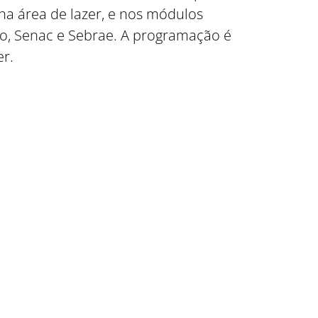
na área de lazer, e nos módulos
to, Senac e Sebrae. A programação é
er.