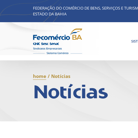
FEDERAÇÃO DO COMÉRCIO DE BENS, SERVIÇOS E TURIS
ESTADO DA BAHIA
SIS
home
/
Notícias
Notícias