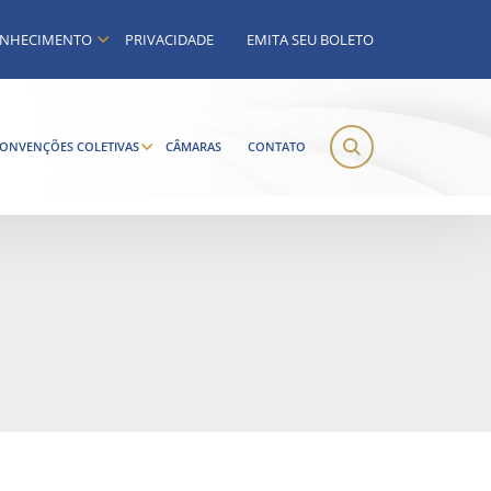
NHECIMENTO
PRIVACIDADE
EMITA SEU BOLETO
ONVENÇÕES COLETIVAS
CÂMARAS
CONTATO