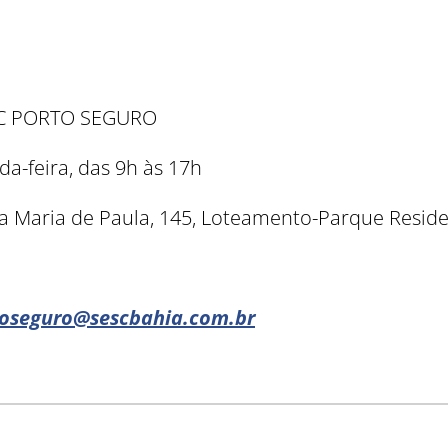
SC PORTO SEGURO
a-feira, das 9h às 17h
 Maria de Paula, 145, Loteamento-Parque Residen
toseguro@sescbahia.com.br