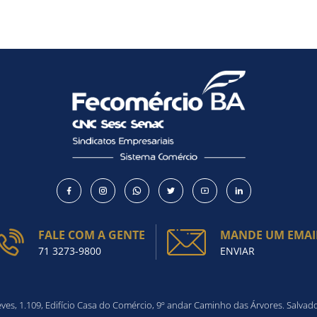
FALE COM A GENTE
MANDE UM EMAI
71 3273-9800
ENVIAR
es, 1.109, Edifício Casa do Comércio, 9º andar Caminho das Árvores. Salvad