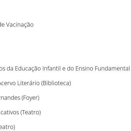
 de Vacinação
Como utilizar
os da Educação Infantil e do Ensino Fundamental 
ervo Literário (Biblioteca)
rnandes (Foyer)
cativos (Teatro)
eatro)