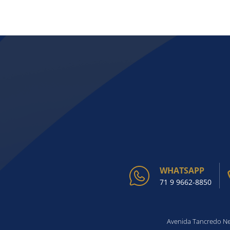
WHATSAPP
71 9 9662-8850
Avenida Tancredo Nev