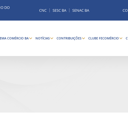
MO DO
CNC
SESC BA
SENAC BA
CO
TEMA COMÉRCIO BA
NOTÍCIAS
CONTRIBUIÇÕES
CLUBE FECOMÉRCIO
C