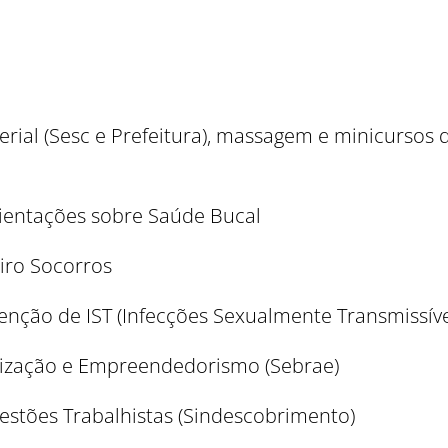
terial (Sesc e Prefeitura), massagem e minicursos
rientações sobre Saúde Bucal
iro Socorros
enção de IST (Infecções Sexualmente Transmissíve
lização e Empreendedorismo (Sebrae)
estões Trabalhistas (Sindescobrimento)