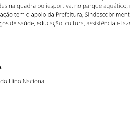
des na quadra poliesportiva, no parque aquático, 
ração tem o apoio da Prefeitura, Sindescobrimen
ços de saúde, educação, cultura, assistência e laz
A
 do Hino Nacional