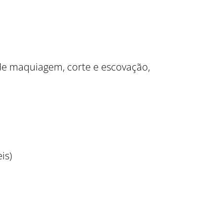
 de maquiagem, corte e escovação,
is)