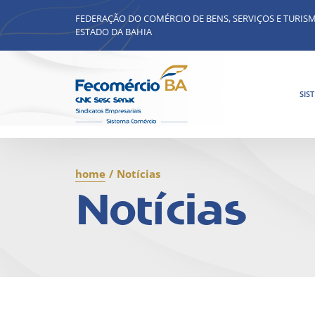
FEDERAÇÃO DO COMÉRCIO DE BENS, SERVIÇOS E TURIS
ESTADO DA BAHIA
SIS
home
/
Notícias
Notícias