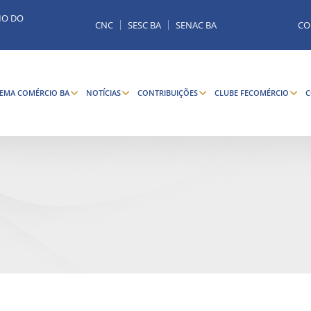
MO DO
CNC
SESC BA
SENAC BA
CO
TEMA COMÉRCIO BA
NOTÍCIAS
CONTRIBUIÇÕES
CLUBE FECOMÉRCIO
C