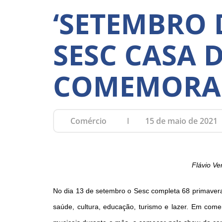
‘SETEMBRO 
SESC CASA 
COMEMORAÇ
Comércio
15 de maio de 2021
Flávio Ve
No dia 13 de setembro o Sesc completa 68 primavera
saúde, cultura, educação, turismo e lazer. Em com