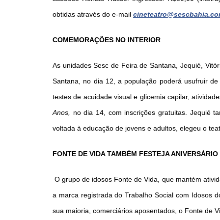
obtidas através do e-mail
cineteatro@sescbahia.co
COMEMORAÇÕES NO INTERIOR
As unidades Sesc de Feira de Santana, Jequié, Vit
Santana, no dia 12, a população poderá usufruir de u
testes de acuidade visual e glicemia capilar, atividad
Anos,
no dia 14, com inscrições gratuitas. Jequié 
voltada à educação de jovens e adultos, elegeu o t
FONTE DE VIDA TAMBÉM FESTEJA ANIVERSÁRIO
O grupo de idosos Fonte de Vida, que mantém ativid
a marca registrada do Trabalho Social com Idosos d
sua maioria, comerciários aposentados, o Fonte de V