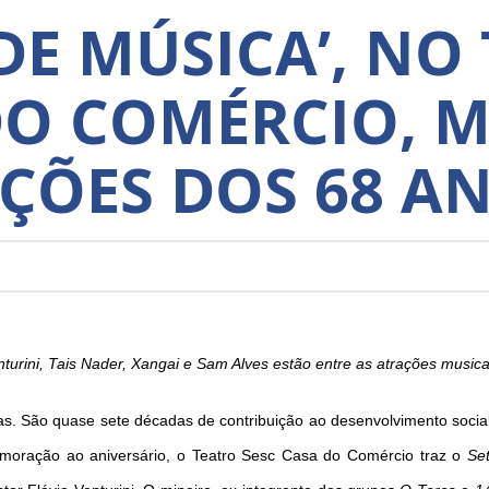
DE MÚSICA’, NO
DO COMÉRCIO, 
ÕES DOS 68 AN
nturini, Tais Nader, Xangai e Sam Alves estão entre as atrações music
s. São quase sete décadas de contribuição ao desenvolvimento social,
emoração ao aniversário, o Teatro Sesc Casa do Comércio traz o
Se