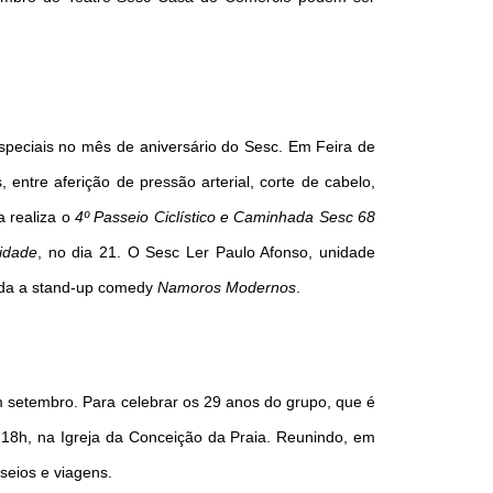
peciais no mês de aniversário do Sesc. Em Feira de
 entre aferição de pressão arterial, corte de cabelo,
a realiza o
4º Passeio Ciclístico e Caminhada Sesc 68
Cidade
, no dia 21. O Sesc Ler Paulo Afonso, unidade
nada a stand-up comedy
Namoros Modernos
.
 setembro. Para celebrar os 29 anos do grupo, que é
 18h, na Igreja da Conceição da Praia. Reunindo, em
sseios e viagens.