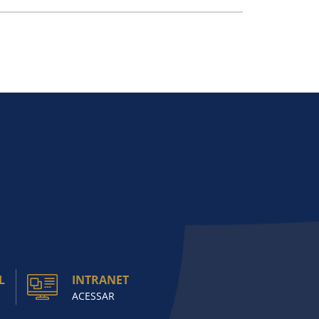
L
INTRANET
ACESSAR