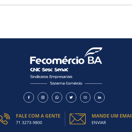
FALE COM A GENTE
MANDE UM EMAI
71 3273-9800
ENVIAR