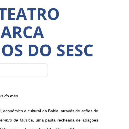
 TEATRO
MARCA
OS DO SESC
ais do mês
 econômico e cultural da Bahia, através de ações de
tembro de Música
, uma pauta recheada de atrações