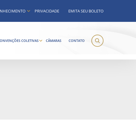
NHECIMENTO
PRIVACIDADE
EMITA SEU BOLETO
ONVENÇÕES COLETIVAS
CÂMARAS
CONTATO