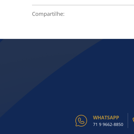
Compartilhe:
WHATSAPP
71 9 9662-8850