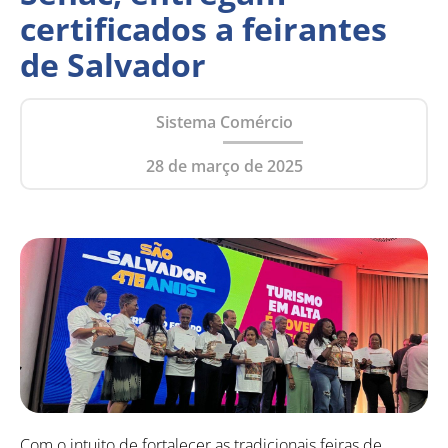
certificados a feirantes
de Salvador
Sistema Comércio
28 de março de 2025
Com o intuito de fortalecer as tradicionais feiras de