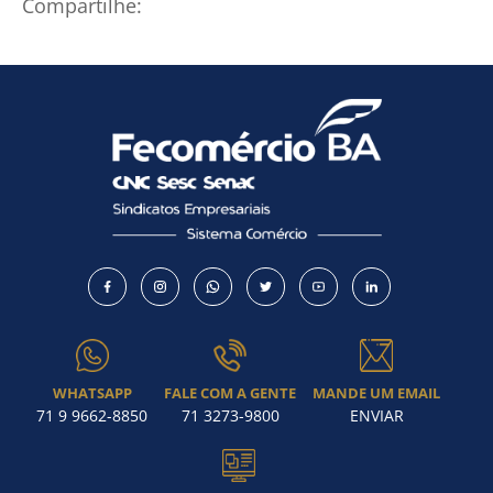
Compartilhe:
Como utilizar
WHATSAPP
FALE COM A GENTE
MANDE UM EMAIL
71 9 9662-8850
71 3273-9800
ENVIAR