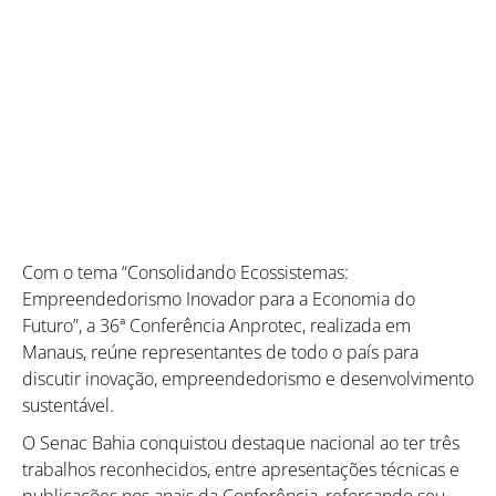
Com o tema “Consolidando Ecossistemas:
Empreendedorismo Inovador para a Economia do
Futuro”, a 36ª Conferência Anprotec, realizada em
Manaus, reúne representantes de todo o país para
discutir inovação, empreendedorismo e desenvolvimento
sustentável.
O Senac Bahia conquistou destaque nacional ao ter três
trabalhos reconhecidos, entre apresentações técnicas e
publicações nos anais da Conferência, reforçando seu