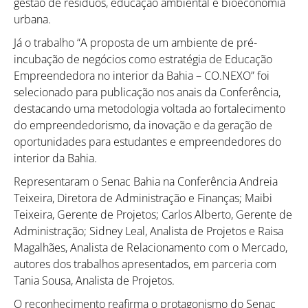
gestão de resíduos, educação ambiental e bioeconomia
urbana.
Já o trabalho “A proposta de um ambiente de pré-
incubação de negócios como estratégia de Educação
Como utilizar
Empreendedora no interior da Bahia – CO.NEXO” foi
selecionado para publicação nos anais da Conferência,
destacando uma metodologia voltada ao fortalecimento
do empreendedorismo, da inovação e da geração de
oportunidades para estudantes e empreendedores do
interior da Bahia.
Representaram o Senac Bahia na Conferência Andreia
Teixeira, Diretora de Administração e Finanças; Maibi
Teixeira, Gerente de Projetos; Carlos Alberto, Gerente de
Administração; Sidney Leal, Analista de Projetos e Raisa
Magalhães, Analista de Relacionamento com o Mercado,
autores dos trabalhos apresentados, em parceria com
Tania Sousa, Analista de Projetos.
O reconhecimento reafirma o protagonismo do Senac