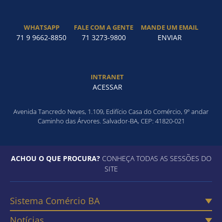
WHATSAPP
FALE COM A GENTE
MANDE UM EMAIL
71 9 9662-8850
71 3273-9800
ENVIAR
INTRANET
ACESSAR
Avenida Tancredo Neves, 1.109, Edifício Casa do Comércio, 9º andar
Caminho das Árvores. Salvador-BA, CEP: 41820-021
ACHOU O QUE PROCURA?
CONHEÇA TODAS AS SESSÕES DO
SITE
Sistema Comércio BA
Notícias