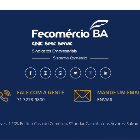
FALE COM A GENTE
MANDE UM EMAI
71 3273-9800
ENVIAR
es, 1.109, Edifício Casa do Comércio, 9º andar Caminho das Árvores. Salvad