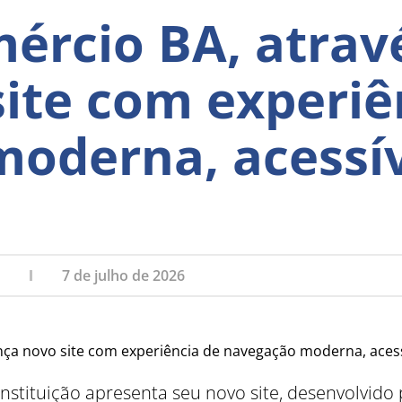
ércio BA, atrav
site com experiê
oderna, acessív
7 de julho de 2026
instituição apresenta seu novo site, desenvolvido