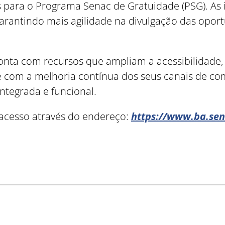
 para o Programa Senac de Gratuidade (PSG). As
garantindo mais agilidade na divulgação das opo
conta com recursos que ampliam a acessibilidad
o e com a melhoria contínua dos seus canais de 
integrada e funcional.
a acesso através do endereço:
https://www.ba.sen