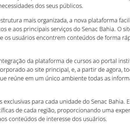
necessidades dos seus públicos.
rutura mais organizada, a nova plataforma facil
tos e aos principais serviços do Senac Bahia. O 
que os usuários encontrem conteúdos de forma r
ntegração da plataforma de cursos ao portal insti
rporado ao site principal, e, a partir de agora,
que reúne em um único ambiente todas as inform
s exclusivas para cada unidade do Senac Bahia. 
cíficas de cada região, proporcionando uma expe
 aos conteúdos de interesse dos usuários.
Como utilizar