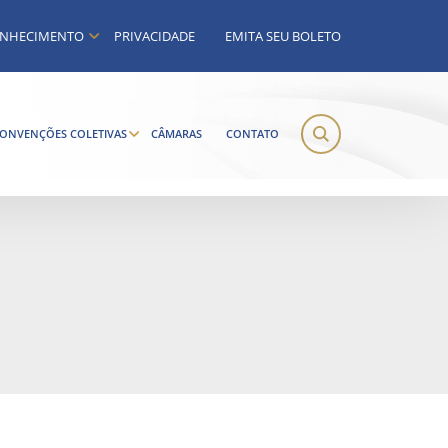
NHECIMENTO
PRIVACIDADE
EMITA SEU BOLETO
ONVENÇÕES COLETIVAS
CÂMARAS
CONTATO