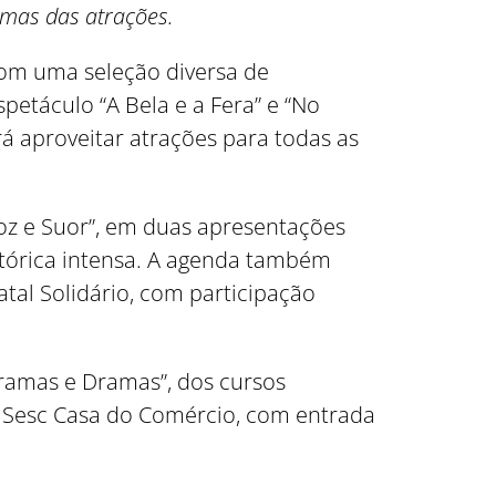
umas das atrações.
om uma seleção diversa de
petáculo “A Bela e a Fera” e “No
á aproveitar atrações para todas as
z e Suor”, em duas apresentações
istórica intensa. A agenda também
atal Solidário, com participação
Tramas e Dramas”, dos cursos
o Sesc Casa do Comércio, com entrada