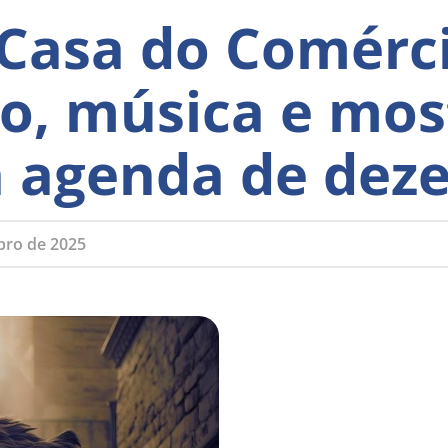
 Casa do Comérci
ro, música e mos
na agenda de de
bro de 2025