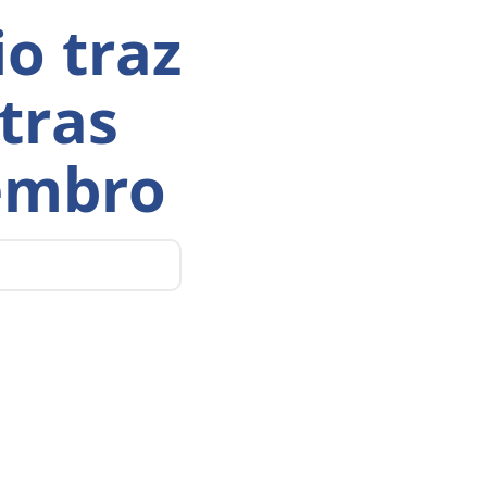
o traz
tras
zembro