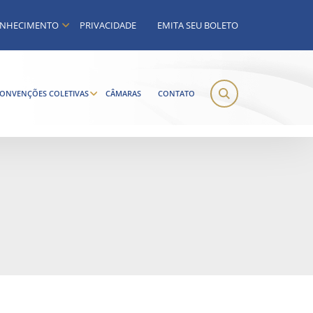
NHECIMENTO
PRIVACIDADE
EMITA SEU BOLETO
ONVENÇÕES COLETIVAS
CÂMARAS
CONTATO