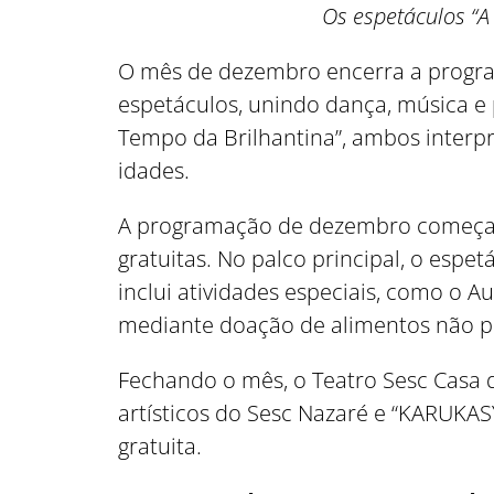
Os espetáculos “A
O mês de dezembro encerra a progra
espetáculos, unindo dança, música e p
Tempo da Brilhantina”, ambos interpr
idades.
A programação de dezembro começa c
gratuitas. No palco principal, o espe
inclui atividades especiais, como o Au
mediante doação de alimentos não pe
Fechando o mês, o Teatro Sesc Casa 
artísticos do Sesc Nazaré e “KARUKA
gratuita.