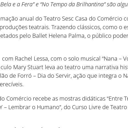
 Bela e a Fera” e “No Tempo da Brilhantina” são alg
mação anual do Teatro Sesc Casa do Comércio c
roduções teatrais. Trazendo clássicos, como o es
etados pelo Ballet Helena Palma, o público poder
om Rachel Lessa, com o solo musical “Nana – Vo
táculo Mary Stuart leva ao teatro uma narrativa h
lão de Forró – Dia do Servir, ação que integra o N
recíveis.
do Comércio recebe as mostras didáticas “Entre 
SY – Lembrar o Humano”, do Curso Livre de Teatr