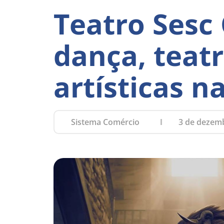
Teatro Sesc
dança, teat
artísticas 
Sistema Comércio
3 de dezem