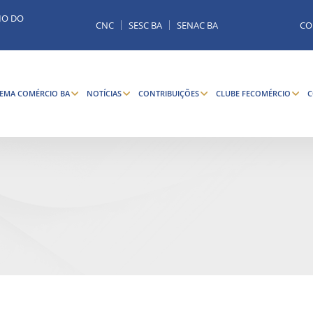
MO DO
CNC
SESC BA
SENAC BA
CO
TEMA COMÉRCIO BA
NOTÍCIAS
CONTRIBUIÇÕES
CLUBE FECOMÉRCIO
C