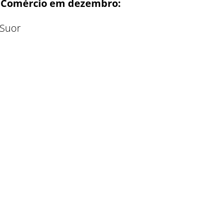
o Comércio em dezembro:
 Suor