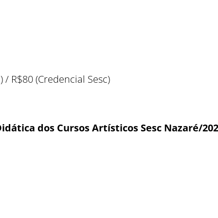
) / R$80 (Credencial Sesc)
dática dos Cursos Artísticos Sesc Nazaré/20