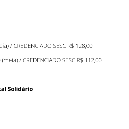
Como utilizar
(meia) / CREDENCIADO SESC R$ 128,00
00 (meia) / CREDENCIADO SESC R$ 112,00
tal Solidário