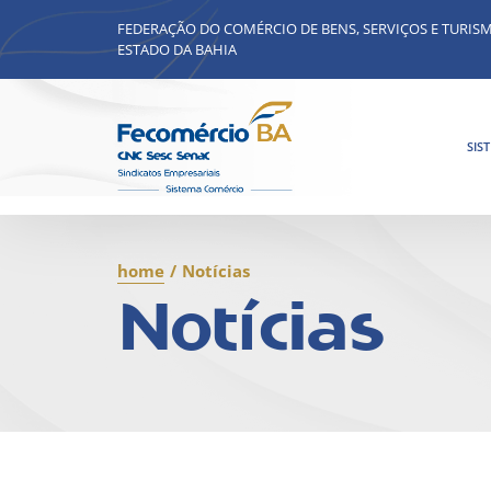
FEDERAÇÃO DO COMÉRCIO DE BENS, SERVIÇOS E TURIS
ESTADO DA BAHIA
SIS
home
/
Notícias
Notícias