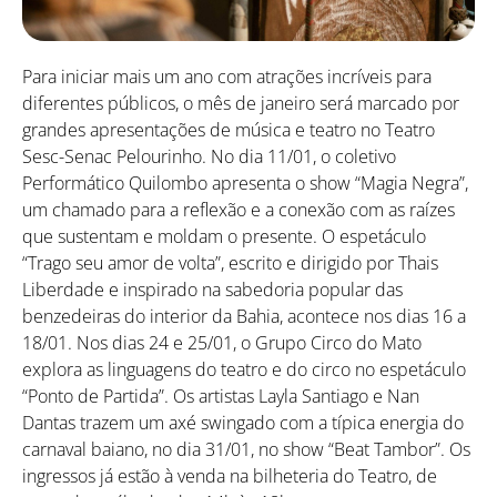
Para iniciar mais um ano com atrações incríveis para
diferentes públicos, o mês de janeiro será marcado por
grandes apresentações de música e teatro no Teatro
Sesc-Senac Pelourinho. No dia 11/01, o coletivo
Performático Quilombo apresenta o show “Magia Negra”,
um chamado para a reflexão e a conexão com as raízes
que sustentam e moldam o presente. O espetáculo
“Trago seu amor de volta”, escrito e dirigido por Thais
Liberdade e inspirado na sabedoria popular das
benzedeiras do interior da Bahia, acontece nos dias 16 a
18/01. Nos dias 24 e 25/01, o Grupo Circo do Mato
explora as linguagens do teatro e do circo no espetáculo
“Ponto de Partida”. Os artistas Layla Santiago e Nan
Dantas trazem um axé swingado com a típica energia do
carnaval baiano, no dia 31/01, no show “Beat Tambor”. Os
ingressos já estão à venda na bilheteria do Teatro, de