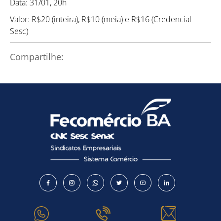
Data: 31/01, 20h
Valor: R$20 (inteira), R$10 (meia) e R$16 (Credencial
Sesc)
Compartilhe: