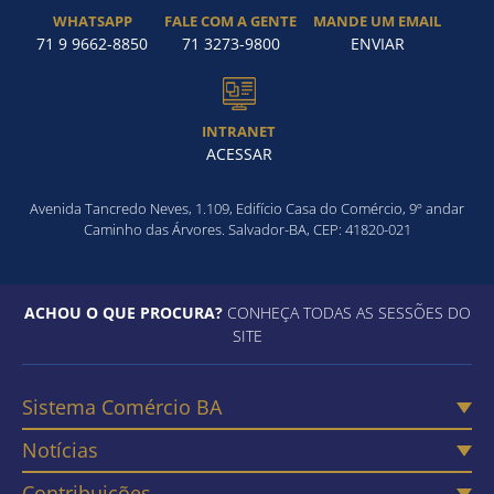
WHATSAPP
FALE COM A GENTE
MANDE UM EMAIL
71 9 9662-8850
71 3273-9800
ENVIAR
INTRANET
ACESSAR
Avenida Tancredo Neves, 1.109, Edifício Casa do Comércio, 9º andar
Caminho das Árvores. Salvador-BA, CEP: 41820-021
ACHOU O QUE PROCURA?
CONHEÇA TODAS AS SESSÕES DO
SITE
Sistema Comércio BA
Notícias
Contribuições