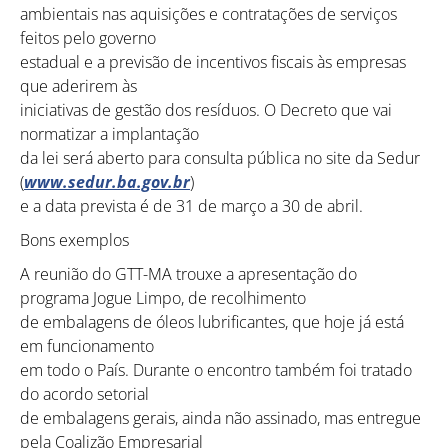
Como utilizar
ambientais nas aquisições e contratações de serviços
feitos pelo governo
estadual e a previsão de incentivos fiscais às empresas
que aderirem às
iniciativas de gestão dos resíduos. O Decreto que vai
normatizar a implantação
da lei será aberto para consulta pública no site da Sedur
(
www.sedur.ba.gov.br
)
e a data prevista é de 31 de março a 30 de abril.
Bons exemplos
A reunião do GTT-MA trouxe a apresentação do
programa Jogue Limpo, de recolhimento
de embalagens de óleos lubrificantes, que hoje já está
em funcionamento
em todo o País. Durante o encontro também foi tratado
do acordo setorial
de embalagens gerais, ainda não assinado, mas entregue
pela Coalizão Empresarial