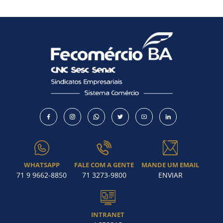
WHATSAPP
FALE COM A GENTE
MANDE UM EMAIL
71 9 9662-8850
71 3273-9800
ENVIAR
INTRANET