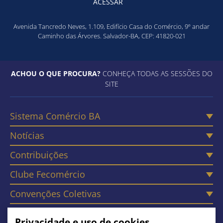
ACESSAR
Avenida Tancredo Neves, 1.109, Edifício Casa do Comércio, 9º andar
Caminho das Árvores. Salvador-BA, CEP: 41820-021
ACHOU O QUE PROCURA?
CONHEÇA TODAS AS SESSÕES DO
SITE
Sistema Comércio BA
Notícias
Contribuições
Clube Fecomércio
Convenções Coletivas
Câmaras
Privacidade e uso de cookies