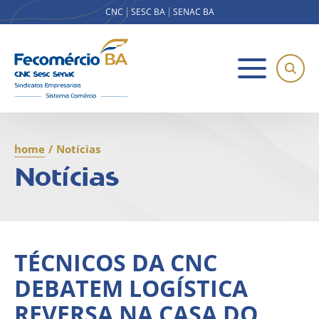
CNC
SESC BA
SENAC BA
home
/
Notícias
Notícias
TÉCNICOS DA CNC
DEBATEM LOGÍSTICA
REVERSA NA CASA DO