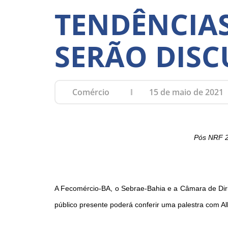
TENDÊNCIA
SERÃO DISC
Comércio
15 de maio de 2021
Pós NRF 20
A Fecomércio-BA, o Sebrae-Bahia e a Câmara de Dirig
público presente poderá conferir uma palestra com Alb