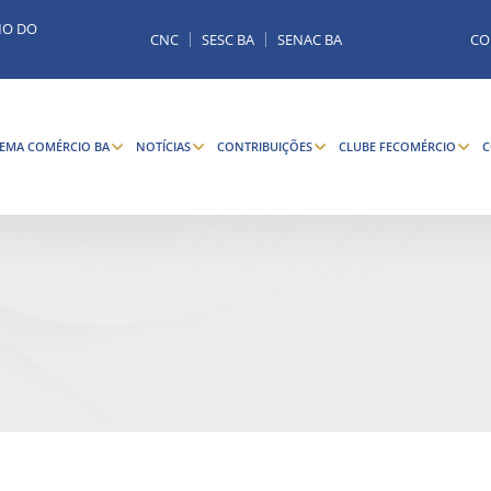
MO DO
CNC
SESC BA
SENAC BA
CO
TEMA COMÉRCIO BA
NOTÍCIAS
CONTRIBUIÇÕES
CLUBE FECOMÉRCIO
C