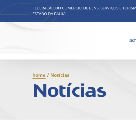
FEDERAÇÃO DO COMÉRCIO DE BENS, SERVIÇOS E TURIS
ESTADO DA BAHIA
SIS
home
/
Notícias
Notícias