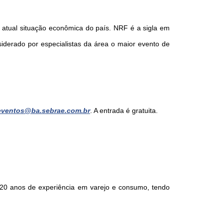
a atual situação econômica do país. NRF é a sigla em
iderado por especialistas da área o maior evento de
eventos@ba.sebrae.com.br
.
A entrada é gratuita.
e 20 anos de experiência em varejo e consumo, tendo