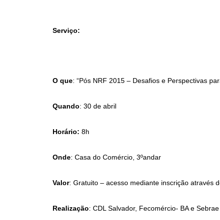
Serviço:
O que
: “Pós NRF 2015 – Desafios e Perspectivas para
Quando
: 30 de abril
Horário:
8h
Onde
: Casa do Comércio, 3ºandar
Valor
: Gratuito – acesso mediante inscrição através 
Realização
: CDL Salvador, Fecomércio- BA e Sebrae