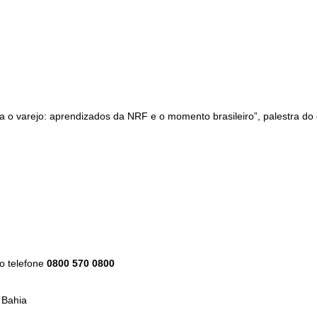
Como utilizar
 o varejo: aprendizados da NRF e o momento brasileiro”, palestra do c
do telefone
0800 570 0800
 Bahia