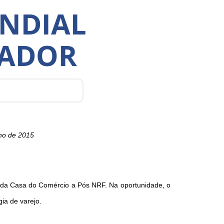
UNDIAL
VADOR
ano de 2015
ar da Casa do Comércio a Pós NRF. Na oportunidade, o
ia de varejo.