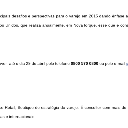
ncipais desafios e perspectivas para o varejo em 2015 dando ênfase 
os Unidos, que realiza anualmente, em Nova Iorque, esse que é cons
er até o dia 29 de abril pelo telefone
0800 570 0800
ou pelo e-mail
ese Retail, Boutique de estratégia do varejo. É consultor com mais d
as e internacionais.