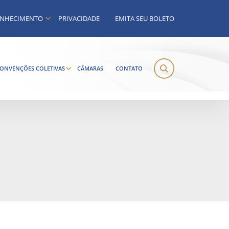
NHECIMENTO
PRIVACIDADE
EMITA SEU BOLETO
ONVENÇÕES COLETIVAS
CÂMARAS
CONTATO