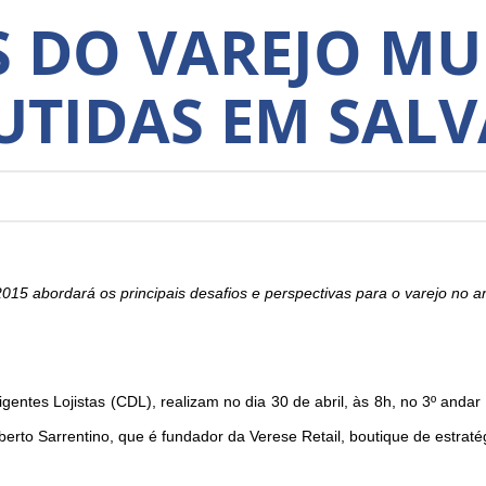
S DO VAREJO M
UTIDAS EM SAL
15 abordará os principais desafios e perspectivas para o varejo no 
entes Lojistas (CDL), realizam no dia 30 de abril, às 8h, no 3º and
erto Sarrentino, que é fundador da Verese Retail, boutique de estratég