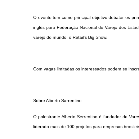
O evento tem como principal objetivo debater os pri
inglês para Federação Nacional de Varejo dos Estad
varejo do mundo, o Retail’s Big Show.
Com vagas limitadas os interessados podem se inscrev
Sobre Alberto Sarrentino
O palestrante Alberto Serrentino é fundador da Var
liderado mais de 100 projetos para empresas brasileir