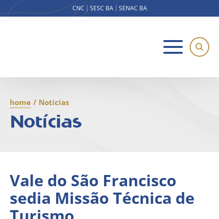
CNC
SESC BA
SENAC BA
home
/
Notícias
Notícias
Vale do São Francisco
sedia Missão Técnica de
Turismo