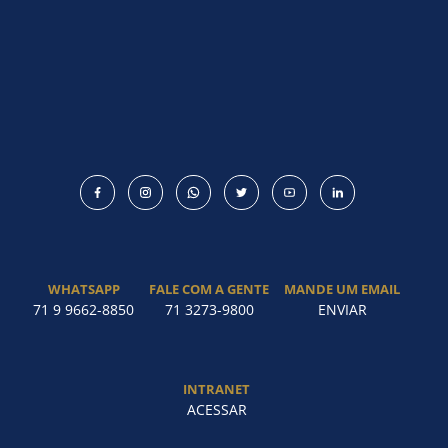
WHATSAPP
FALE COM A GENTE
MANDE UM EMAIL
71 9 9662-8850
71 3273-9800
ENVIAR
INTRANET
ACESSAR